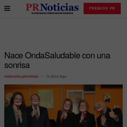
PREMIOS PR
Nace OndaSaludable con una
sonrisa
redacción prnoticias
13 años Ago