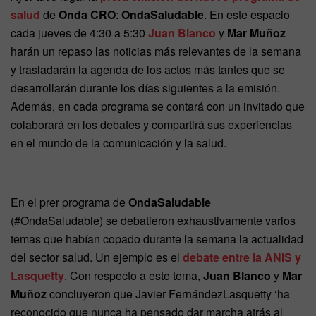
salud
de
Onda CRO
:
OndaSaludable
. En este espacio
cada jueves de 4:30 a 5:30
Juan Blanco
y
Mar Muñoz
harán un repaso las noticias más relevantes de la semana
y trasladarán la agenda de los actos más tantes que se
desarrollarán durante los días siguientes a la emisión.
Además, en cada programa se contará con un invitado que
colaborará en los debates y compartirá sus experiencias
en el mundo de la comunicación y la salud.
En el prer programa de
OndaSaludable
(#OndaSaludable) se debatieron exhaustivamente varios
temas que habían copado durante la semana la actualidad
del sector salud. Un ejemplo es el
debate entre la ANIS y
Lasquetty
. Con respecto a este tema,
Juan Blanco
y
Mar
Muñoz
concluyeron que Javier FernándezLasquetty ‘ha
reconocido que nunca ha pensado dar marcha atrás al