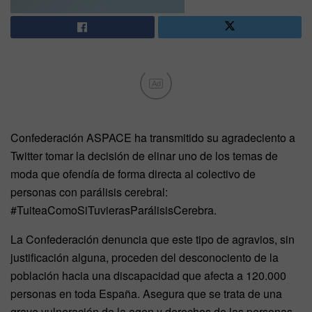
Ad
Confederación ASPACE ha transmitido su agradeciento a
Twitter tomar la decisión de elinar uno de los temas de
moda que ofendía de forma directa al colectivo de
personas con parálisis cerebral:
#TuiteaComoSiTuvierasParálisisCerebra.
La Confederación denuncia que este tipo de agravios, sin
justificación alguna, proceden del desconociento de la
población hacia una discapacidad que afecta a 120.000
personas en toda España. Asegura que se trata de una
grave vulneración de la agen y derechos de las personas