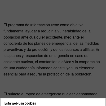
El programa de información tiene como objetivo
fundamental ayudar a reducir la vulnerabilidad de la
población ante cualquier accidente, mediante el
conociento de los planes de emergencia, de las medidas
preventivas y de protección y de los recursos a utilizar. En
los planes y respuestas de emergencia en caso de
accidente nuclear, el comtamiento cívico y la cooperación
de una ciudadanía informada constituyen un elemento
esencial para asegurar la protección de la población.
El sulacro europeo de emergencia nuclear, denominado
CURIEX
(Cáceres Urgent Response International
Esta web usa cookies