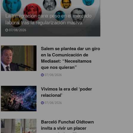
La inmigración gana peso en el mercado
laboral tras la regularización masiva
07/08/2026
Salem se plantea dar un giro
en la Comunicación de
Mediaset: “Necesitamos
que nos quieran”
07/08/2026
Vivimos la era del ‘poder
relacional’
07/08/2026
Barceló Funchal Oldtown
invita a vivir un placer