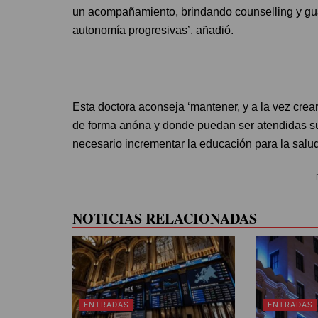
un acompañamiento, brindando counselling y gu
autonomía progresivas’, añadió.
Esta doctora aconseja ‘mantener, y a la vez cre
de forma anóna y donde puedan ser atendidas su
necesario incrementar la educación para la salud
NOTICIAS RELACIONADAS
ENTRADAS
ENTRADAS