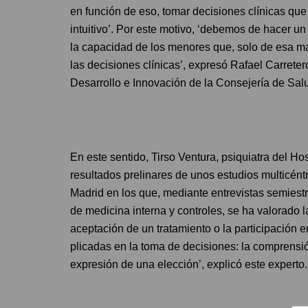
en función de eso, tomar decisiones clínicas q
intuitivo’. Por este motivo, ‘debemos de hacer u
la capacidad de los menores que, solo de esa m
las decisiones clínicas’, expresó Rafael Carreter
Desarrollo e Innovación de la Consejería de Sal
En este sentido, Tirso Ventura, psiquiatra del Ho
resultados prelinares de unos estudios multicént
Madrid en los que, mediante entrevistas semiest
de medicina interna y controles, se ha valorado 
aceptación de un tratamiento o la participación 
plicadas en la toma de decisiones: la comprensió
expresión de una elección’, explicó este experto.