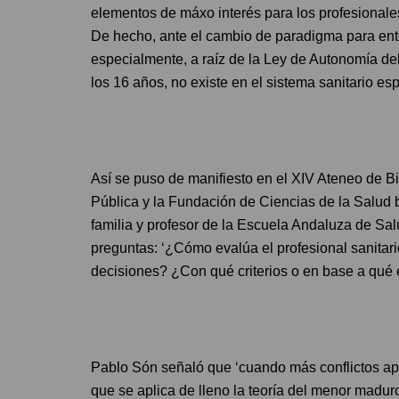
elementos de máxo interés para los profesionales
De hecho, ante el cambio de paradigma para ent
especialmente, a raíz de la Ley de Autonomía del
los 16 años, no existe en el sistema sanitario e
Así se puso de manifiesto en el XIV Ateneo de B
Pública y la Fundación de Ciencias de la Salud b
familia y profesor de la Escuela Andaluza de Sal
preguntas: ‘¿Cómo evalúa el profesional sanitar
decisiones? ¿Con qué criterios o en base a qué 
Pablo Són señaló que ‘cuando más conflictos ap
que se aplica de lleno la teoría del menor madur