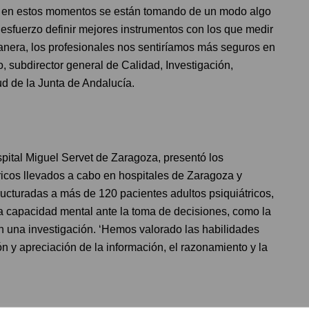
ue en estos momentos se están tomando de un modo algo
n esfuerzo definir mejores instrumentos con los que medir
anera, los profesionales nos sentiríamos más seguros en
o, subdirector general de Calidad, Investigación,
ud de la Junta de Andalucía.
spital Miguel Servet de Zaragoza, presentó los
ricos llevados a cabo en hospitales de Zaragoza y
ructuradas a más de 120 pacientes adultos psiquiátricos,
la capacidad mental ante la toma de decisiones, como la
en una investigación. ‘Hemos valorado las habilidades
n y apreciación de la información, el razonamiento y la