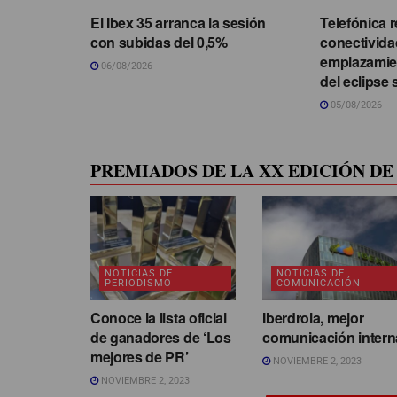
El Ibex 35 arranca la sesión
Telefónica r
con subidas del 0,5%
conectivida
emplazamie
06/08/2026
del eclipse 
05/08/2026
PREMIADOS DE LA XX EDICIÓN DE 
NOTICIAS DE
NOTICIAS DE
PERIODISMO
COMUNICACIÓN
Conoce la lista oficial
Iberdrola, mejor
de ganadores de ‘Los
comunicación intern
mejores de PR’
NOVIEMBRE 2, 2023
NOVIEMBRE 2, 2023