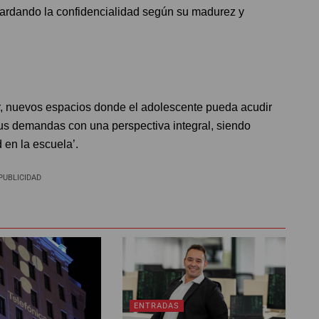
ardando la confidencialidad según su madurez y
ar, nuevos espacios donde el adolescente pueda acudir
s demandas con una perspectiva integral, siendo
 en la escuela’.
PUBLICIDAD
ENTRADAS