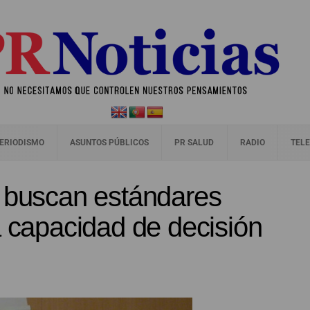
ERIODISMO
ASUNTOS PÚBLICOS
PR SALUD
RADIO
TELE
a buscan estándares
a capacidad de decisión