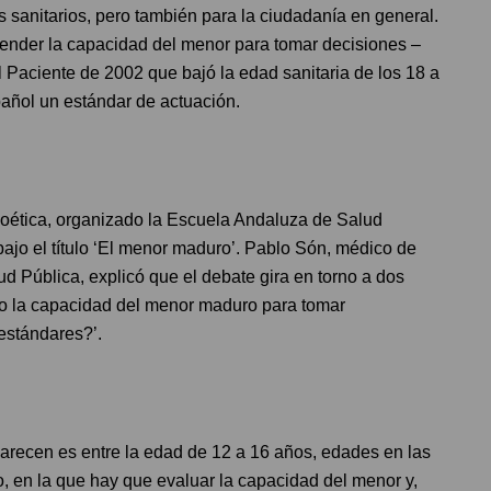
 sanitarios, pero también para la ciudadanía en general.
ender la capacidad del menor para tomar decisiones –
 Paciente de 2002 que bajó la edad sanitaria de los 18 a
spañol un estándar de actuación.
ioética, organizado la Escuela Andaluza de Salud
ajo el título ‘El menor maduro’. Pablo Són, médico de
ud Pública, explicó que el debate gira en torno a dos
io la capacidad del menor maduro para tomar
estándares?’.
arecen es entre la edad de 12 a 16 años, edades en las
o, en la que hay que evaluar la capacidad del menor y,