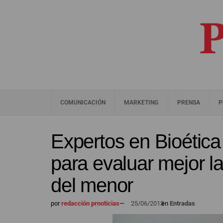
COMUNICACIÓN
MARKETING
PRENSA
P
Expertos en Bioétic
para evaluar mejor l
del menor
por
redacción prnoticias
—
25/06/2013
en
Entradas