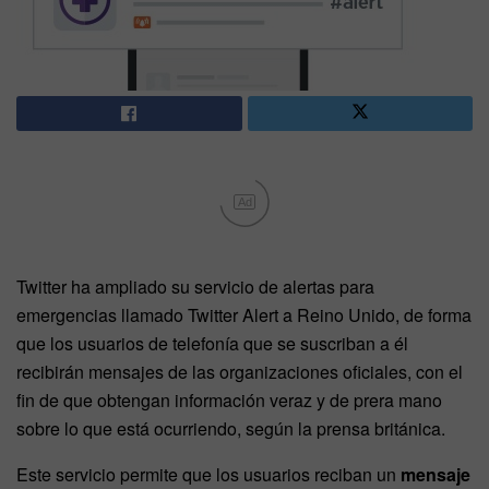
Ad
Twitter ha ampliado su servicio de alertas para
emergencias llamado Twitter Alert a Reino Unido, de forma
que los usuarios de telefonía que se suscriban a él
recibirán mensajes de las organizaciones oficiales, con el
fin de que obtengan información veraz y de prera mano
sobre lo que está ocurriendo, según la prensa británica.
Este servicio permite que los usuarios reciban un
mensaje