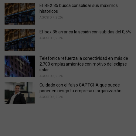
El IBEX 35 busca consolidar sus máximos
históricos
AGOSTO 7, 2026
El Ibex 35 arranca la sesión con subidas del 0,5%
AGOSTO 6, 2026
Telefónica refuerza la conectividad en más de
2.700 emplazamientos con motivo del eclipse
solar
AGOSTO 5, 2026
Cuidado con el falso CAPTCHA que puede
poner en riesgo tu empresa u organización
AGOSTO 5, 2026