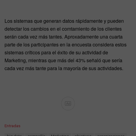
Los sistemas que generan datos rápidamente y pueden
detectar los cambios en el comtamiento de los clientes
serán cada vez más tantes. Aproxadamente una cuarta
parte de los participantes en la encuesta considera estos
sistemas críticos para el éxito de su actividad de
Marketing, mientras que más del 43% señaló que sería
cada vez más tante para la mayoría de sus actividades.
Ad
C
Entradas
a
T