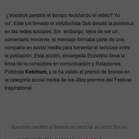
‘¿Vosotros perdéis el tiempo reciclando el vidrio? Yo
no’. Este tuit firmado el exfutbolista Guti desató la polémica
en las redes sociales. Sin embargo, lejos de ser un
comentario inocente, el mensaje formaba parte de una
compaña en social media para fomentar el reciclaje entre
la población. Esta acción, encargada Ecovidrio lleva la
firma de la consultora en comunicación y Relaciones
Públicas
Ketchum
, y le ha valido el premio de bronce en
la categoría social media de los últos premios del Festival
Inspirational.
Vosotros perdéis el tiempo en reciclar el vidrio?yo no.