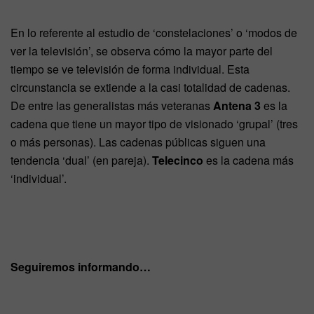
En lo referente al estudio de ‘constelaciones’ o ‘modos de
ver la televisión’, se observa cómo la mayor parte del
tiempo se ve televisión de forma individual. Esta
circunstancia se extiende a la casi totalidad de cadenas.
De entre las generalistas más veteranas
Antena 3
es la
cadena que tiene un mayor tipo de visionado ‘grupal’ (tres
o más personas). Las cadenas públicas siguen una
tendencia ‘dual’ (en pareja).
Telecinco
es la cadena más
‘individual’.
Seguiremos informando…