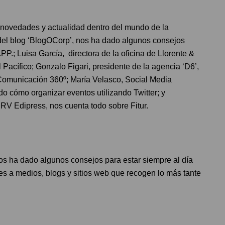
ovedades y actualidad dentro del mundo de la
del blog ‘BlogOCorp’, nos ha dado algunos consejos
P.; Luisa García, directora de la oficina de Llorente &
Pacífico; Gonzalo Figari, presidente de la agencia ‘D6’,
Comunicación 360º; María Velasco, Social Media
 cómo organizar eventos utilizando Twitter; y
RV Edipress, nos cuenta todo sobre Fitur.
nos ha dado algunos consejos para estar siempre al día
s a medios, blogs y sitios web que recogen lo más tante