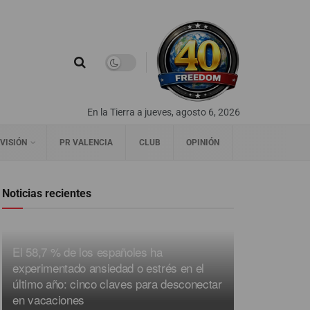
En la Tierra a jueves, agosto 6, 2026
VISIÓN
PR VALENCIA
CLUB
OPINIÓN
Noticias recientes
El 58,7 % de los españoles ha
experimentado ansiedad o estrés en el
último año: cinco claves para desconectar
en vacaciones