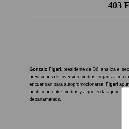
Gonzalo Figari
, presidente de D6, analiza el sec
previsiones de inversión medios, organización in
encuentran para autopromocionarse.
Figari
apunt
publicidad entre medios y a que en la agencia pra
departamentos.