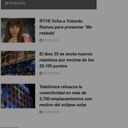
05/08/2026
RTVE ficha a Yolanda
Ramos para presentar ‘Me
resbala’
05/08/2026
El Ibex 35 se anota nuevos
máximos por encima de los
20.100 puntos
05/08/2026
Telefónica refuerza la
conectividad en más de
2.700 emplazamientos con
motivo del eclipse solar
05/08/2026