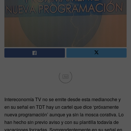
Ad
Intereconomía TV no se emite desde esta medianoche y
en su señal en TDT hay un cartel que dice ‘próxamente
nueva programación’ aunque ya sin la mosca corativa. Lo
han hecho sin previo aviso y con su plantilla todavía de
vacaciones forzadas. Sorprendentemente en su señal en