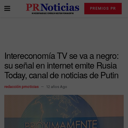
PREMIOS PR
Intereconomía TV se va a negro:
su señal en internet emite Rusia
Today, canal de noticias de Putin
redacción prnoticias
12 años Ago