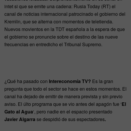
intet si que se emite una cadena: Rusia Today (RT) el
canal de noticias internacional patrocinado el gobierno del
Kremlin, que se alterna con momentos de teletienda.
Nuevos movientos en la TDT española a la espera de que
el gobierno se pronuncie sobre el destino de las nueve
frecuencias en entredicho el Tribunal Supremo.
¿Qué ha pasado con
Intereconomía TV?
Es la gran
pregunta que todo el sector se hace en estos momentos. El
canal ha dejado de emitir de manera prevista y sin previo
aviso. El últo programa que se vio antes del apagón fue ‘
El
Gato al Agua
‘, pero nadie en el espacio presentado
Javier Algarra
se despidió de sus espectadores
.