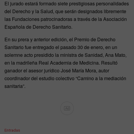
El jurado estará formado siete prestigiosas personalidades
del Derecho y la Salud, que serán designados libremente
las Fundaciones patrocinadoras a través de la Asociación
Española de Derecho Sanitario.
En su prera y anterior edición, el Premio de Derecho
Sanitario fue entregado el pasado 30 de enero, en un
solemne acto presidido la ministra de Sanidad, Ana Mato,
en la madrileña Real Academia de Medicina. Resultó
ganador el asesor jurídico José María Mora, autor
coordinador del estudio colectivo “Camino a la mediación
sanitaria”.
Ad
C
Entradas