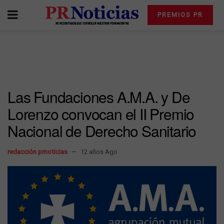
PREMIOS PR
Las Fundaciones A.M.A. y De
Lorenzo convocan el II Premio
Nacional de Derecho Sanitario
redacción prnoticias
12 años Ago