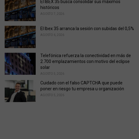
El IBEX 35 busca consolidar sus máximos
históricos
AGOSTO 7, 2026
El Ibex 35 arranca la sesión con subidas del 0,5%
AGOSTO 6, 2026
Telefónica refuerza la conectividad en más de
2.700 emplazamientos con motivo del eclipse
solar
AGOSTO 5, 2026
Cuidado con el falso CAPTCHA que puede
poner en riesgo tu empresa u organización
AGOSTO 5, 2026