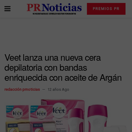
PREMIOS PR
Veet lanza una nueva cera
depilatoria con bandas
enriquecida con aceite de Argán
redacción prnoticias
12 años Ago