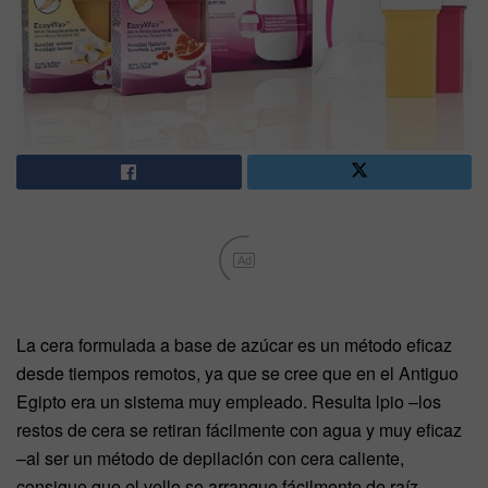
Ad
La cera formulada a base de azúcar es un método eficaz
desde tiempos remotos, ya que se cree que en el Antiguo
Egipto era un sistema muy empleado. Resulta lpio –los
restos de cera se retiran fácilmente con agua y muy eficaz
–al ser un método de depilación con cera caliente,
consigue que el vello se arranque fácilmente de raíz,