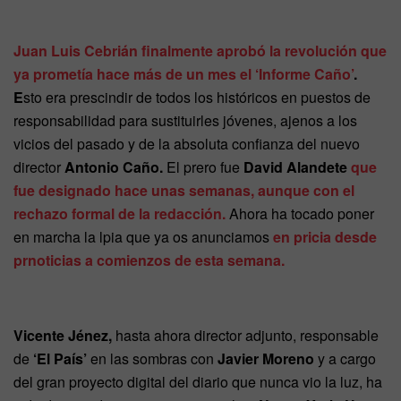
Juan Luis Cebrián finalmente aprobó la revolución que
ya prometía hace más de un mes el ‘Informe Caño’
.
E
sto era prescindir de todos los históricos en puestos de
responsabilidad para sustituirles jóvenes, ajenos a los
vicios del pasado y de la absoluta confianza del nuevo
director
Antonio Caño.
El prero fue
David Alandete
que
fue designado hace unas semanas, aunque con el
rechazo formal de la redacción.
Ahora ha tocado poner
en marcha la lpia que ya os anunciamos
en pricia desde
prnoticias a comienzos de esta semana.
Vicente Jénez,
hasta ahora director adjunto, responsable
de
‘El País’
en las sombras con
Javier Moreno
y a cargo
del gran proyecto digital del diario que nunca vio la luz, ha