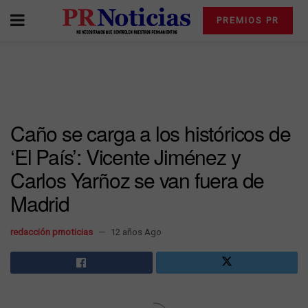
PREMIOS PR
Caño se carga a los históricos de
‘El País’: Vicente Jiménez y
Carlos Yarñoz se van fuera de
Madrid
redacción prnoticias
12 años Ago