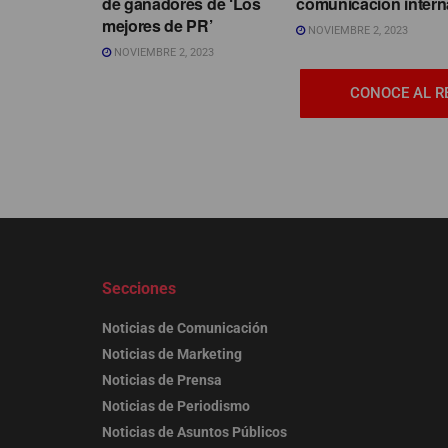
de ganadores de ‘Los
comunicación intern
mejores de PR’
NOVIEMBRE 2, 2023
NOVIEMBRE 2, 2023
CONOCE AL R
Secciones
Noticias de Comunicación
Noticias de Marketing
Noticias de Prensa
Noticias de Periodismo
Noticias de Asuntos Públicos