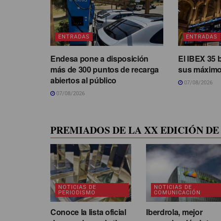
ENTRADAS
ENTRADAS
Endesa pone a disposición
El IBEX 35 
más de 300 puntos de recarga
sus máximo
abiertos al público
07/08/2026
07/08/2026
PREMIADOS DE LA XX EDICIÓN DE 
NOTICIAS DE
NOTICIAS DE
PERIODISMO
COMUNICACIÓN
Conoce la lista oficial
Iberdrola, mejor