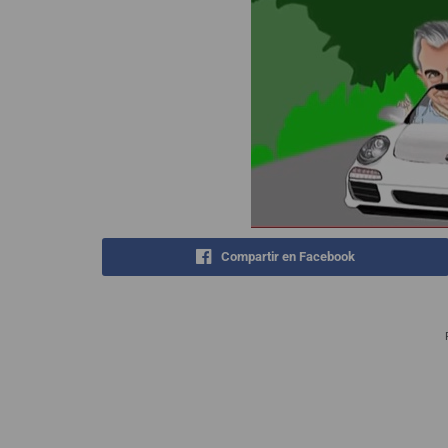
Compartir en Facebook