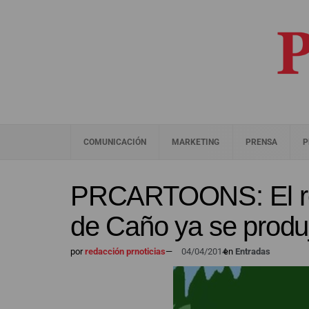
COMUNICACIÓN
MARKETING
PRENSA
P
PRCARTOONS: El re
de Caño ya se produ
por
redacción prnoticias
—
04/04/2014
en
Entradas