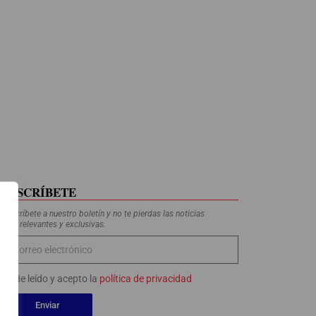
SUSCRÍBETE
Suscríbete a nuestro boletín y no te pierdas las noticias
más relevantes y exclusivas.
He leído y acepto la
política de privacidad
Enviar