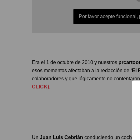
Por favor acepte funcional,
Era el 1 de octubre de 2010 y nuestros
prcarto
esos momentos afectaban a la redacción de ‘
El 
colaboradores y que lógicamente no contentaron 
CLICK).
Un
Juan Luis Cebrián
conduciendo un coche des