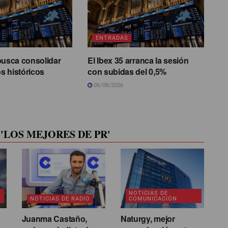
ENTRADAS
busca consolidar
El Ibex 35 arranca la sesión
s históricos
con subidas del 0,5%
06/08/2026
'LOS MEJORES DE PR'
NOTICIAS DE
NOTICIAS DE RADIO
COMUNICACIÓN
Juanma Castaño,
Naturgy, mejor