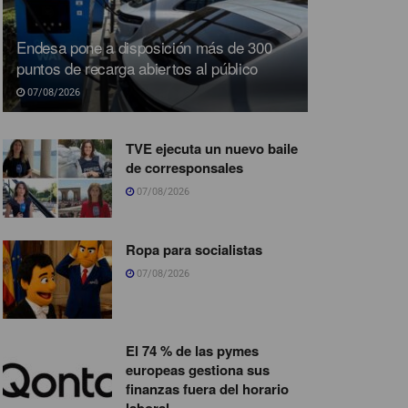
Endesa pone a disposición más de 300
puntos de recarga abiertos al público
07/08/2026
TVE ejecuta un nuevo baile
de corresponsales
07/08/2026
Ropa para socialistas
07/08/2026
El 74 % de las pymes
europeas gestiona sus
finanzas fuera del horario
laboral