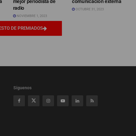
a
mejor periodista de
comunicación externa
radio
OCTUBRE 31, 2023
NOVIEMBRE 1, 2023
ESTO DE PREMIADOS
Síguenos