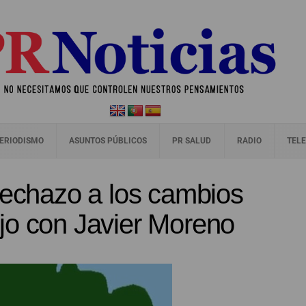
ERIODISMO
ASUNTOS PÚBLICOS
PR SALUD
RADIO
TELE
chazo a los cambios
jo con Javier Moreno