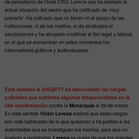
de periodismo de Onda CRO. Lerena nos ha relatado la
actual situación del sector que ha calificado de ‘muy
precaria’. Ha indicado que no tienen ni el apoyo de las
instituciones, ni de los medios, ni de sindicatos ni
asociaciones y ha abogado modificar el lbo legal y laboral
en el que se encuentran en estos momentos los
informadores gráficos y audiovisuales.
Esta semana la ANGIPTV ha denunciado las cargas
policiales que sufrieron algunos fotoperiodistas en la
últa manifestación
contra la
Monarquía
el 29 de marzo.
En este sentido
Víctor Lerena
explicó que estas cargas
son más habituales de lo que quisieran y ha pedido a las
autoridades que se investiguen los hechos, para que no
vuelvan a registrarse.
Lerena
se queja de que los agentes