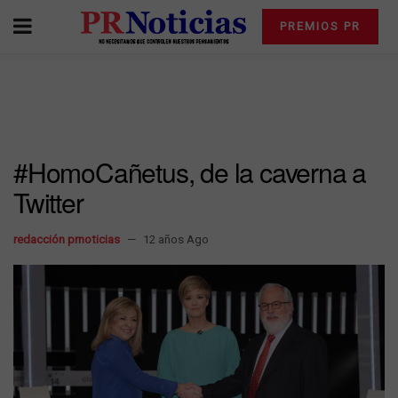
PREMIOS PR
#HomoCañetus, de la caverna a
Twitter
redacción prnoticias
12 años Ago