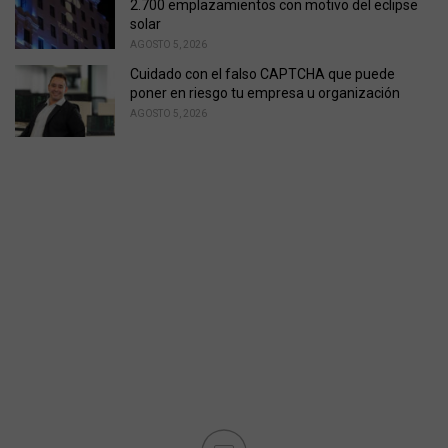
2.700 emplazamientos con motivo del eclipse
solar
AGOSTO 5, 2026
Cuidado con el falso CAPTCHA que puede
poner en riesgo tu empresa u organización
AGOSTO 5, 2026