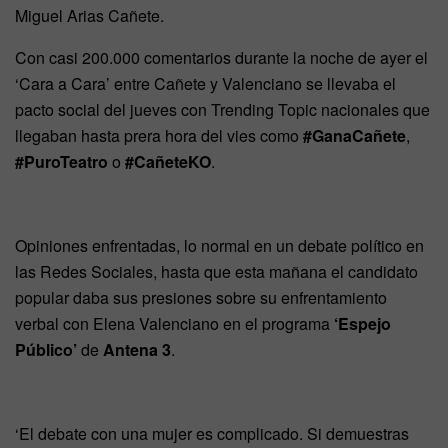
Miguel Arias Cañete.
Con casi 200.000 comentarios durante la noche de ayer el
‘Cara a Cara’ entre Cañete y Valenciano se llevaba el
pacto social del jueves con Trending Topic nacionales que
llegaban hasta prera hora del vies como
#GanaCañete
,
#PuroTeatro
o
#CañeteKO
.
Opiniones enfrentadas, lo normal en un debate político en
las Redes Sociales, hasta que esta mañana el candidato
popular daba sus presiones sobre su enfrentamiento
verbal con Elena Valenciano en el programa
‘Espejo
Público’
de
Antena 3
.
‘El debate con una mujer es complicado. Si demuestras