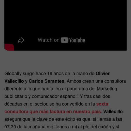
Globally surge hace 19 años de la mano de
Olivier
Vallecillo
y
Carlos Serantes
. Ambos crean una consultora
diferente a lo que había ‘en el panorama del Marketing,
publicitario y comunicador español’. Y tras casi dos
décadas en el sector, se ha convertido en la
sexta
consultora que más factura en nuestro país
.
Vallecillo
asegura que la clave de este éxito es que ‘si llamas a las
07:30 de la mañana me tienes a mí al pie del cañón y si