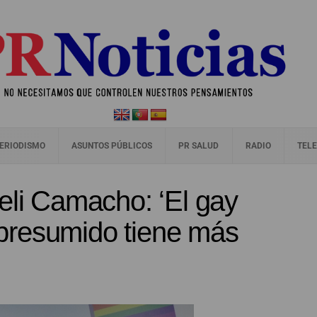
ERIODISMO
ASUNTOS PÚBLICOS
PR SALUD
RADIO
TELE
i Camacho: ‘El gay
presumido tiene más