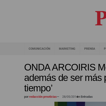
COMUNICACIÓN
MARKETING
PRENSA
P
ONDA ARCOIRIS Mel
además de ser más 
tiempo’
por
redacción prnoticias
—
28/05/2014
en
Entradas