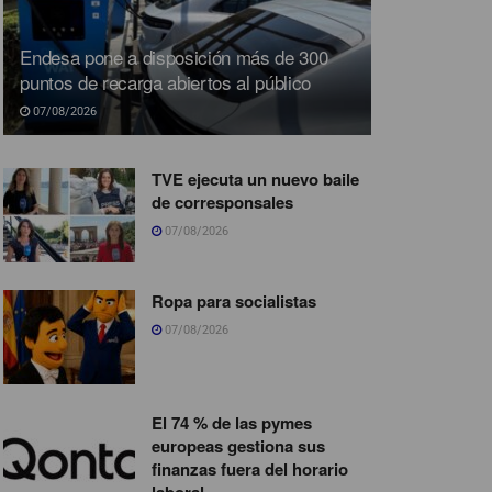
Endesa pone a disposición más de 300
puntos de recarga abiertos al público
07/08/2026
TVE ejecuta un nuevo baile
de corresponsales
07/08/2026
Ropa para socialistas
07/08/2026
El 74 % de las pymes
europeas gestiona sus
finanzas fuera del horario
laboral