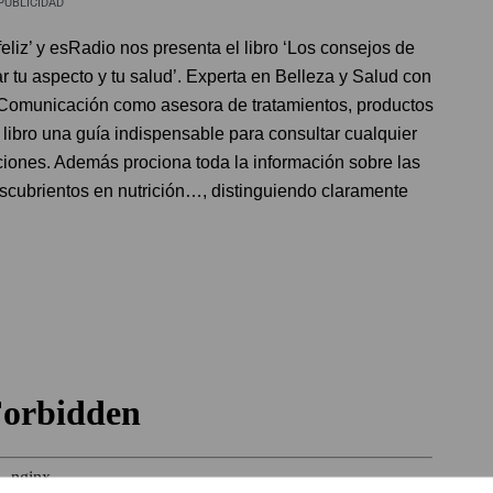
PUBLICIDAD
liz’ y esRadio nos presenta el libro ‘Los consejos de
r tu aspecto y tu salud’. Experta en Belleza y Salud con
e Comunicación como asesora de tratamientos, productos
 libro una guía indispensable para consultar cualquier
ciones. Además prociona toda la información sobre las
escubrientos en nutrición…, distinguiendo claramente