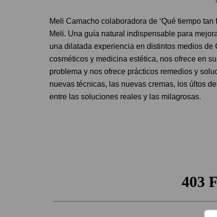
Meli Camacho colaboradora de ‘Qué tiempo tan fe
Meli. Una guía natural indispensable para mejora
una dilatada experiencia en distintos medios d
cosméticos y medicina estética, nos ofrece en su
problema y nos ofrece prácticos remedios y solu
nuevas técnicas, las nuevas cremas, los últos d
entre las soluciones reales y las milagrosas.