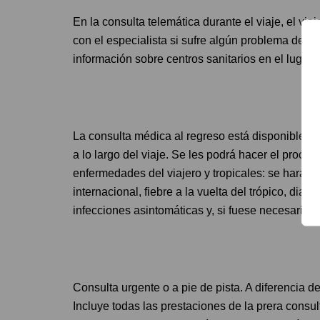
En la consulta telemática durante el viaje, el via
con el especialista si sufre algún problema de sa
información sobre centros sanitarios en el lugar 
La consulta médica al regreso está disponible p
a lo largo del viaje. Se les podrá hacer el proces
enfermedades del viajero y tropicales: se hará un
internacional, fiebre a la vuelta del trópico, diar
infecciones asintomáticas y, si fuese necesario, 
Consulta urgente o a pie de pista. A diferencia d
Incluye todas las prestaciones de la prera consu