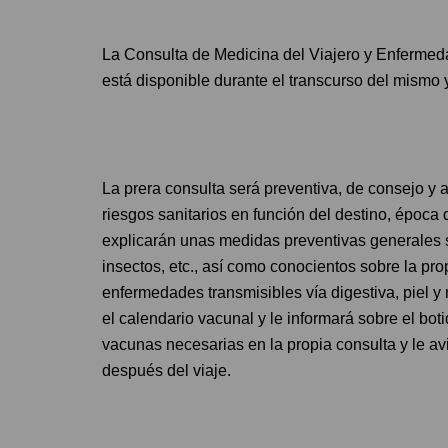
La Consulta de Medicina del Viajero y Enfermeda
está disponible durante el transcurso del mismo 
La prera consulta será preventiva, de consejo y a
riesgos sanitarios en función del destino, época d
explicarán unas medidas preventivas generales 
insectos, etc., así como conocientos sobre la pr
enfermedades transmisibles vía digestiva, piel y
el calendario vacunal y le informará sobre el boti
vacunas necesarias en la propia consulta y le a
después del viaje.