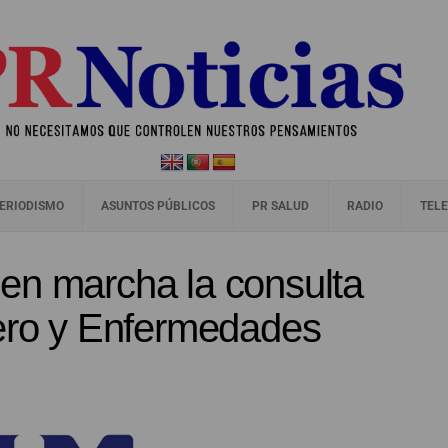
ERIODISMO
ASUNTOS PÚBLICOS
PR SALUD
RADIO
TELE
en marcha la consulta
jero y Enfermedades