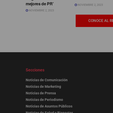
mejores de PR’
NOVIEMBRE 2, 2023
NOVIEMBRE 2, 2023
CONOCE AL R
Secciones
Noticias de Comunicación
Noticias de Marketing
Noticias de Prensa
Noticias de Periodismo
Noticias de Asuntos Públicos
Noticias de Salud y Bienestar