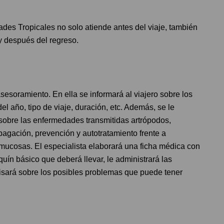
des Tropicales no solo atiende antes del viaje, también
y después del regreso.
sesoramiento. En ella se informará al viajero sobre los
el año, tipo de viaje, duración, etc. Además, se le
sobre las enfermedades transmitidas artrópodos,
opagación, prevención y autotratamiento frente a
 mucosas. El especialista elaborará una ficha médica con
quín básico que deberá llevar, le administrará las
visará sobre los posibles problemas que puede tener