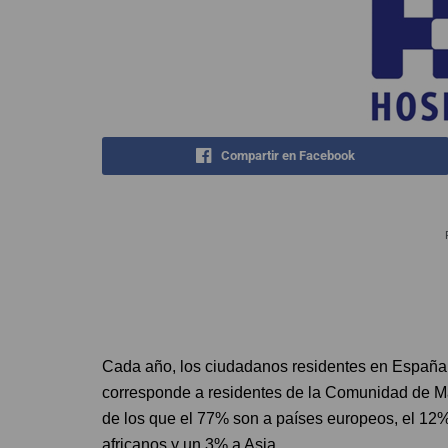
Compartir en Facebook
Cada año, los ciudadanos residentes en España r
corresponde a residentes de la Comunidad de Mad
de los que el 77% son a países europeos, el 12%
africanos y un 3% a Asia.