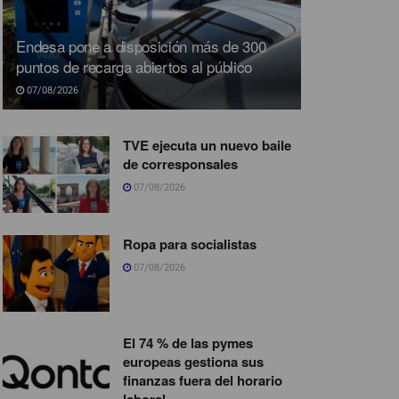
Endesa pone a disposición más de 300
puntos de recarga abiertos al público
07/08/2026
TVE ejecuta un nuevo baile
de corresponsales
07/08/2026
Ropa para socialistas
07/08/2026
El 74 % de las pymes
europeas gestiona sus
finanzas fuera del horario
laboral