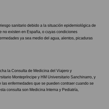
iesgo sanitario debido a la situación epidemiológica de
e no existen en España, o cuyas condiciones
enfermedades ya sea medio del agua, alentos, picaduras
cha la Consulta de Medicina del Viajero y
itario Montepríncipe y HM Universitario Sanchinarro, y
de las enfermedades que se pueden contraer cuando se
sta consulta son Medicina Interna y Pediatría,