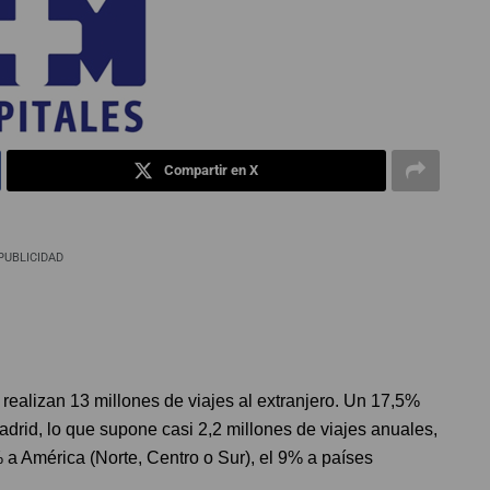
Compartir en X
PUBLICIDAD
ealizan 13 millones de viajes al extranjero. Un 17,5%
rid, lo que supone casi 2,2 millones de viajes anuales,
 a América (Norte, Centro o Sur), el 9% a países