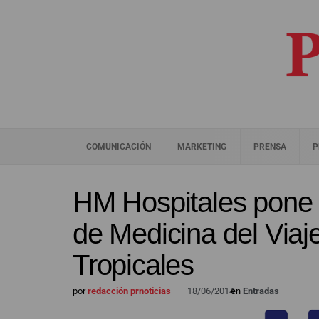
COMUNICACIÓN
MARKETING
PRENSA
P
HM Hospitales pone 
de Medicina del Via
Tropicales
por
redacción prnoticias
—
18/06/2014
en
Entradas