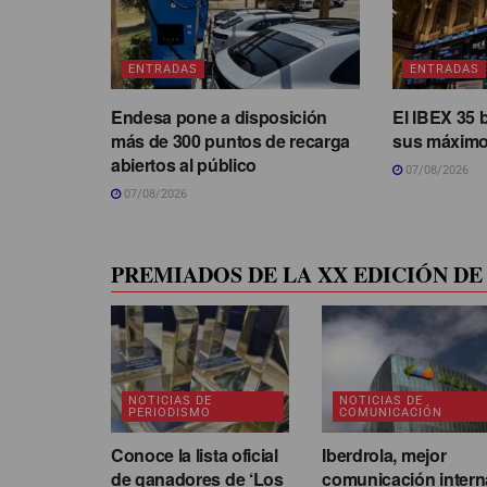
ENTRADAS
ENTRADAS
Endesa pone a disposición
El IBEX 35 
más de 300 puntos de recarga
sus máximo
abiertos al público
07/08/2026
07/08/2026
PREMIADOS DE LA XX EDICIÓN DE 
NOTICIAS DE
NOTICIAS DE
PERIODISMO
COMUNICACIÓN
Conoce la lista oficial
Iberdrola, mejor
de ganadores de ‘Los
comunicación intern