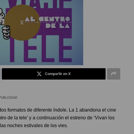
Compartir en X
PUBLICIDAD
dos formatos de diferente índole. La 1 abandona el cine
ro de la tele’ y a continuación el estreno de ‘Vivan los
as noches estivales de los vies.