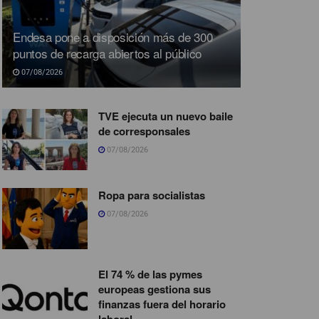
Endesa pone a disposición más de 300
puntos de recarga abiertos al público
07/08/2026
TVE ejecuta un nuevo baile
de corresponsales
07/08/2026
Ropa para socialistas
07/08/2026
El 74 % de las pymes
europeas gestiona sus
finanzas fuera del horario
laboral