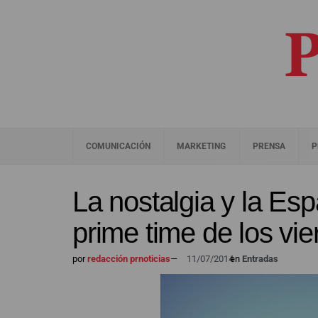
COMUNICACIÓN
MARKETING
PRENSA
P
La nostalgia y la Es
prime time de los vi
por
redacción prnoticias
—
11/07/2014
en
Entradas