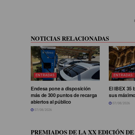
NOTICIAS RELACIONADAS
ENTRADAS
ENTRADAS
Endesa pone a disposición
El IBEX 35 
más de 300 puntos de recarga
sus máximo
abiertos al público
07/08/2026
07/08/2026
PREMIADOS DE LA XX EDICIÓN DE 