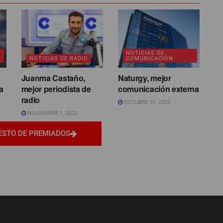
NOTICIAS DE
NOTICIAS DE RADIO
COMUNICACIÓN
Juanma Castaño,
Naturgy, mejor
a
mejor periodista de
comunicación externa
radio
OCTUBRE 31, 2023
NOVIEMBRE 1, 2023
ESTO DE PREMIADOS