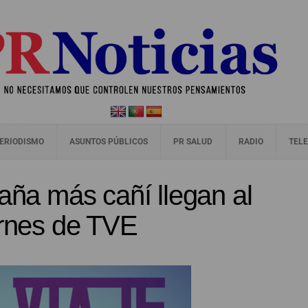
ERIODISMO
ASUNTOS PÚBLICOS
PR SALUD
RADIO
TELE
paña más cañí llegan al
ernes de TVE