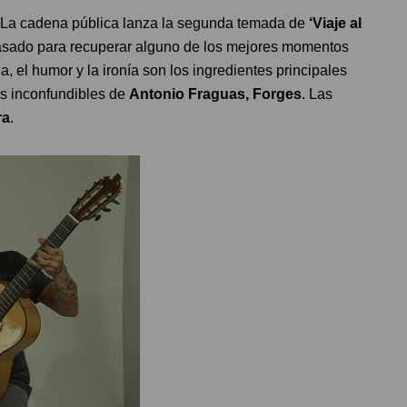
. La cadena pública lanza la segunda temada de
‘Viaje al
pasado para recuperar alguno de los mejores momentos
a, el humor y la ironía son los ingredientes principales
as inconfundibles de
Antonio Fraguas, Forges
. Las
ra
.