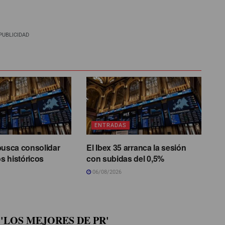
PUBLICIDAD
ENTRADAS
busca consolidar
El Ibex 35 arranca la sesión
s históricos
con subidas del 0,5%
06/08/2026
'LOS MEJORES DE PR'