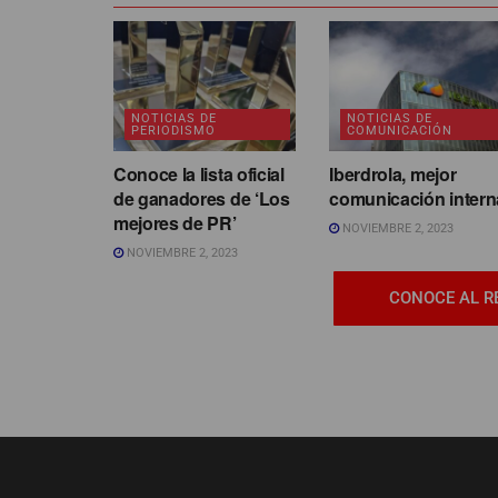
NOTICIAS DE
NOTICIAS DE
PERIODISMO
COMUNICACIÓN
Conoce la lista oficial
Iberdrola, mejor
de ganadores de ‘Los
comunicación intern
mejores de PR’
NOVIEMBRE 2, 2023
NOVIEMBRE 2, 2023
CONOCE AL R