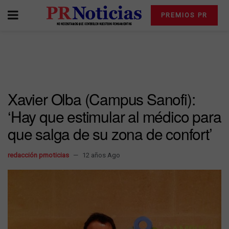
PREMIOS PR
Xavier Olba (Campus Sanofi):
‘Hay que estimular al médico para
que salga de su zona de confort’
redacción prnoticias
12 años Ago