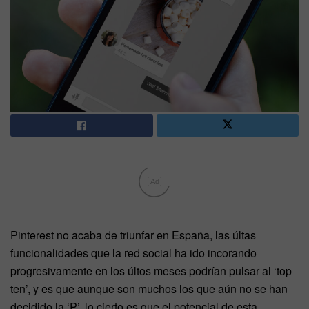
Ad
Pinterest no acaba de triunfar en España, las últas
funcionalidades que la red social ha ido incorando
progresivamente en los últos meses podrían pulsar al ‘top
ten’, y es que aunque son muchos los que aún no se han
decidido la ‘P’, lo cierto es que el potencial de esta