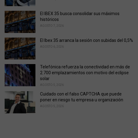
El IBEX 35 busca consolidar sus máximos
históricos
AGOSTO 7, 2026
El Ibex 35 arranca la sesión con subidas del 0,5%
AGOSTO 6, 2026
Telefónica refuerza la conectividad en más de
2.700 emplazamientos con motivo del eclipse
solar
AGOSTO 5, 2026
Cuidado con el falso CAPTCHA que puede
poner en riesgo tu empresa u organización
AGOSTO 5, 2026