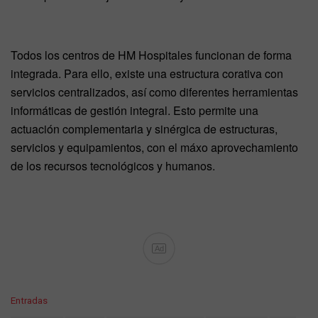
Todos los centros de HM Hospitales funcionan de forma
integrada. Para ello, existe una estructura corativa con
servicios centralizados, así como diferentes herramientas
informáticas de gestión integral. Esto permite una
actuación complementaria y sinérgica de estructuras,
servicios y equipamientos, con el máxo aprovechamiento
de los recursos tecnológicos y humanos.
Ad
C
Entradas
a