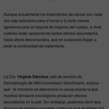
Aunque actualmente los tratamientos de cáncer son cada
vez más selectivos para el tumor y lo tanto menos
agresivos para la mayoría de órganos del cuerpo, a nivel
cutáneo están apareciendo tantes efectos secundarios,
hasta ahora desconocidos, que en ocasiones llegan a
pedir la continuidad del tratamiento.
La Dra.
Virginia Sánchez
, jefa de servicio de
Dermatología de HM Universitario Sanchinarro, explica
que ‘ el momento se desconoce la causa exacta la que
muchos fármacos oncológicos producen efectos
secundarios en la piel. Sin embargo, podemos decir que
algunos receptores tumorales contra los que se dirigen los