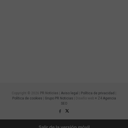
Copyright © 2026
PR Noticias
|
Aviso legal
|
Política de privacidad
|
Política de cookies
|
Grupo PR Noticias
| Diseño web ♥
Z4
Agencia
SEO
Salir de la versión móvil