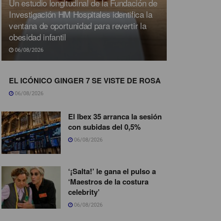
Un estudio longitudinal de la Fundación de
Investigación HM Hospitales identifica la
ventana de oportunidad para revertir la
obesidad infantil
06/08/2026
EL ICÓNICO GINGER 7 SE VISTE DE ROSA
06/08/2026
El Ibex 35 arranca la sesión
con subidas del 0,5%
06/08/2026
‘¡Salta!’ le gana el pulso a
‘Maestros de la costura
celebrity’
06/08/2026