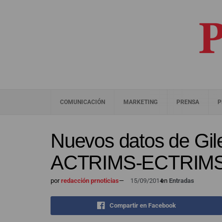
COMUNICACIÓN
MARKETING
PRENSA
P
Nuevos datos de Gil
ACTRIMS-ECTRIMS 
por
redacción prnoticias
—
15/09/2014
en
Entradas
Compartir en Facebook