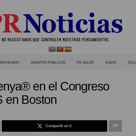
ERIODISMO
ASUNTOS PÚBLICOS
PR SALUD
RADIO
TELE
enya® en el Congreso
en Boston
Compartir en X