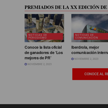
PREMIADOS DE LA XX EDICIÓN DE 
NOTICIAS DE
NOTICIAS DE
PERIODISMO
COMUNICACIÓN
Conoce la lista oficial
Iberdrola, mejor
de ganadores de ‘Los
comunicación intern
mejores de PR’
NOVIEMBRE 2, 2023
NOVIEMBRE 2, 2023
CONOCE AL R