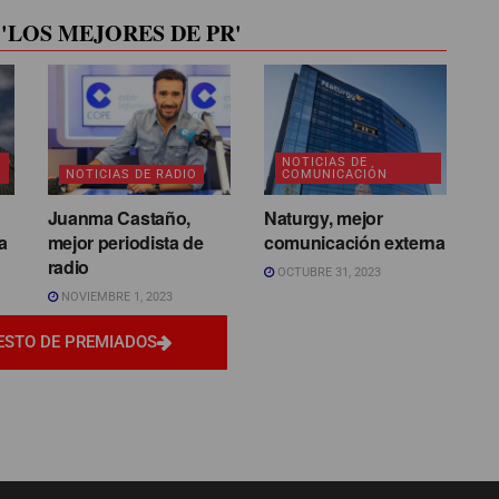
'LOS MEJORES DE PR'
NOTICIAS DE
NOTICIAS DE RADIO
COMUNICACIÓN
Juanma Castaño,
Naturgy, mejor
a
mejor periodista de
comunicación externa
radio
OCTUBRE 31, 2023
NOVIEMBRE 1, 2023
ESTO DE PREMIADOS