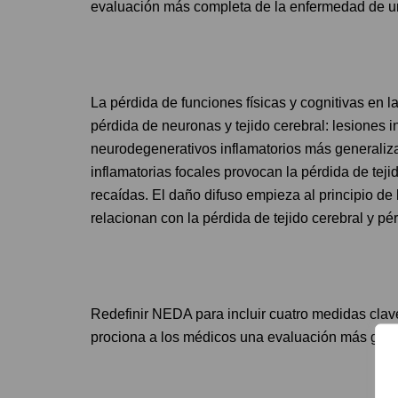
evaluación más completa de la enfermedad de un
La pérdida de funciones físicas y cognitivas en 
pérdida de neuronas y tejido cerebral: lesiones 
neurodegenerativos inflamatorios más generaliz
inflamatorias focales provocan la pérdida de tej
recaídas. El daño difuso empieza al principio d
relacionan con la pérdida de tejido cerebral y p
Redefinir NEDA para incluir cuatro medidas clav
prociona a los médicos una evaluación más global