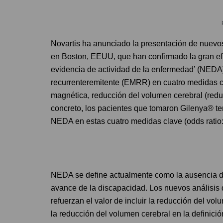
Novartis ha anunciado la presentación de nuev
en Boston, EEUU, que han confirmado la gran efic
evidencia de actividad de la enfermedad’ (NEDA)
recurrenteremitente (EMRR) en cuatro medidas c
magnética, reducción del volumen cerebral (reduc
concreto, los pacientes que tomaron Gilenya® te
NEDA en estas cuatro medidas clave (odds ratio:
NEDA se define actualmente como la ausencia de
avance de la discapacidad. Los nuevos anális
refuerzan el valor de incluir la reducción del vo
la reducción del volumen cerebral en la definic