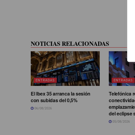
NOTICIAS RELACIONADAS
ENTRADAS
ENTRADAS
El Ibex 35 arranca la sesión
Telefónica r
con subidas del 0,5%
conectivida
emplazamie
06/08/2026
del eclipse 
05/08/2026