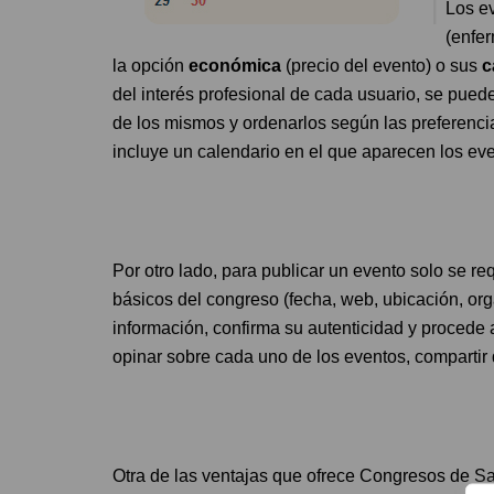
Los e
(enfer
la opción
económica
(precio del evento) o sus
c
del interés profesional de cada usuario, se pued
de los mismos y ordenarlos según las preferenci
incluye un calendario en el que aparecen los ev
Por otro lado, para publicar un evento solo se req
básicos del congreso (fecha, web, ubicación, orga
información, confirma su autenticidad y procede 
opinar sobre cada uno de los eventos, compartir
Otra de las ventajas que ofrece Congresos de Sa