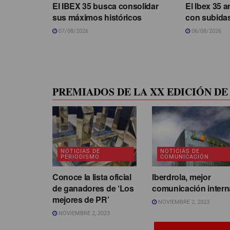
El IBEX 35 busca consolidar
El Ibex 35 a
sus máximos históricos
con subidas
07/08/2026
06/08/2026
PREMIADOS DE LA XX EDICIÓN DE 
NOTICIAS DE
NOTICIAS DE
PERIODISMO
COMUNICACIÓN
Conoce la lista oficial
Iberdrola, mejor
de ganadores de ‘Los
comunicación intern
mejores de PR’
NOVIEMBRE 2, 2023
NOVIEMBRE 2, 2023