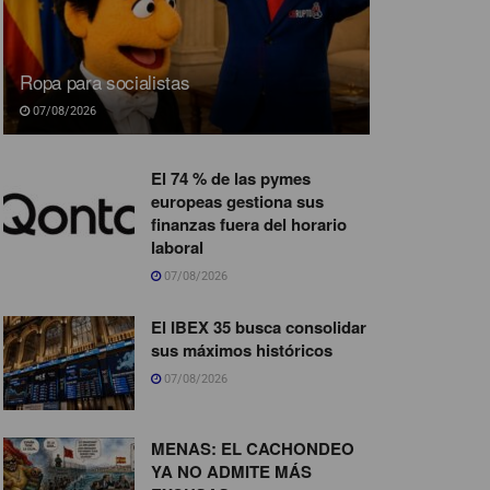
Ropa para socialistas
07/08/2026
El 74 % de las pymes
europeas gestiona sus
finanzas fuera del horario
laboral
07/08/2026
El IBEX 35 busca consolidar
sus máximos históricos
07/08/2026
MENAS: EL CACHONDEO
YA NO ADMITE MÁS