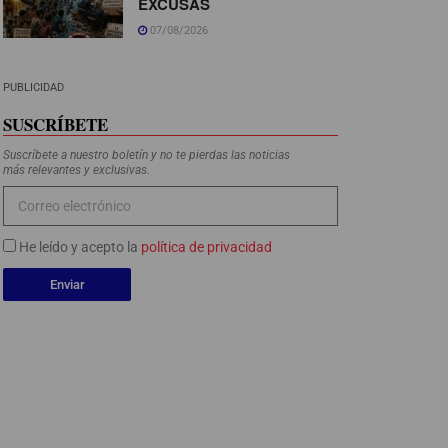
EXCUSAS
07/08/2026
PUBLICIDAD
SUSCRÍBETE
Suscríbete a nuestro boletín y no te pierdas las noticias
más relevantes y exclusivas.
He leído y acepto la
política de privacidad
Enviar