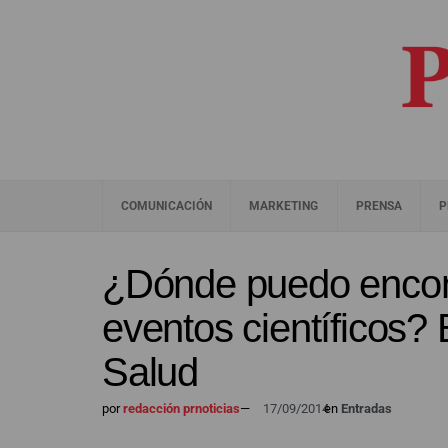
COMUNICACIÓN
MARKETING
PRENSA
P
¿Dónde puedo encont
eventos científicos
Salud
por
redacción prnoticias
—
17/09/2014
en
Entradas