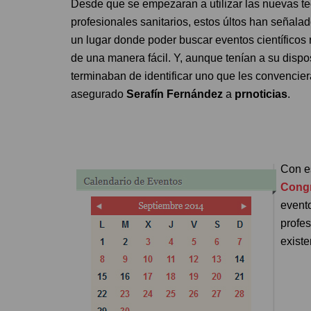
Desde que se empezaran a utilizar las nuevas tecn
profesionales sanitarios, estos últos han señal
un lugar donde poder buscar eventos científicos
de una manera fácil. Y, aunque tenían a su dispo
terminaban de identificar uno que les convencier
asegurado
Serafín Fernández
a
prnoticias
.
Con e
Congr
evento
profes
existe