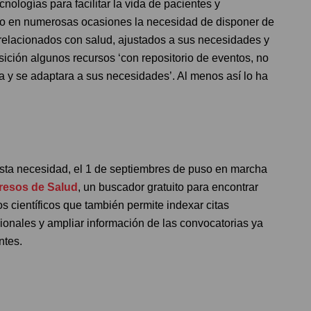
ologías para facilitar la vida de pacientes y
ado en numerosas ocasiones la necesidad de disponer de
 relacionados con salud, ajustados a sus necesidades y
sición algunos recursos ‘con repositorio de eventos, no
a y se adaptara a sus necesidades’. Al menos así lo ha
sta necesidad, el 1 de septiembres de puso en marcha
esos de Salud
, un buscador gratuito para encontrar
s científicos que también permite indexar citas
ionales y ampliar información de las convocatorias ya
ntes.