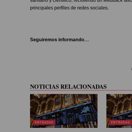
sanitario y científico, recibiendo un feedback fav
principales perfiles de redes sociales.
Seguiremos informando…
NOTICIAS RELACIONADAS
ENTRADAS
ENTRADAS