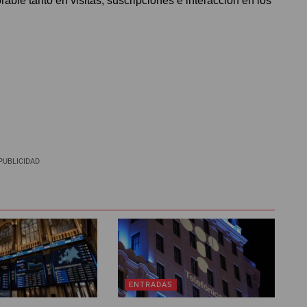
orable tanto en visitas, suscripciones e interacción en los
PUBLICIDAD
ENTRADAS