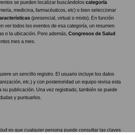
ventos se pueden localizar buscándolos
categoría
mería, medicina, farmacéuticos, etc) o bien seleccionar
aracterísticas
(presencial, virtual o mixto). En función
en ver todos los eventos de esa categoría, un resumen
as o la ubicación. Pero además,
Congresos de Salud
entos mes a mes.
uiere un sencillo registro. El usuario incluye los datos
nización, etc.) y con posterioridad un equipo revisa esta
a su publicación. Una vez registrado, también se puede
 dudas y puntuarlos.
lud es que cualquier persona puede consultar las claves