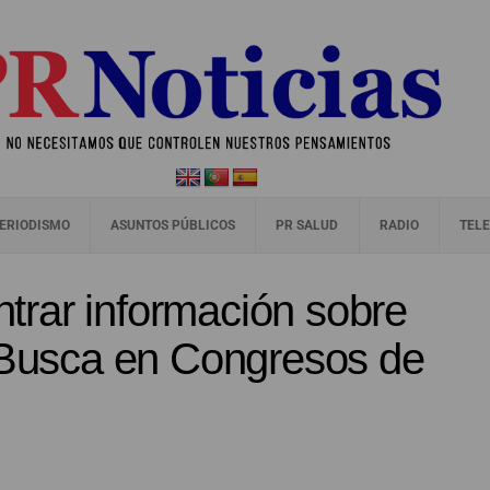
ERIODISMO
ASUNTOS PÚBLICOS
PR SALUD
RADIO
TELE
rar información sobre
? Busca en Congresos de