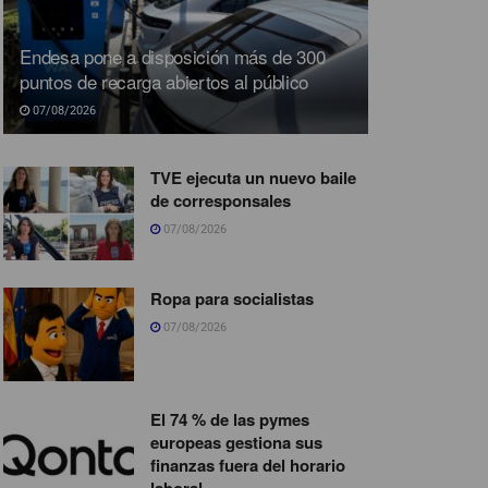
Endesa pone a disposición más de 300
puntos de recarga abiertos al público
07/08/2026
TVE ejecuta un nuevo baile
de corresponsales
07/08/2026
Ropa para socialistas
07/08/2026
El 74 % de las pymes
europeas gestiona sus
finanzas fuera del horario
laboral