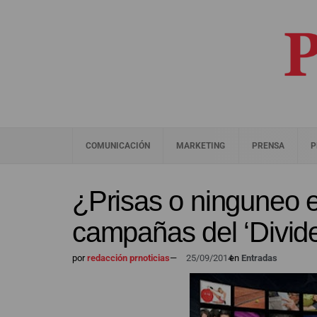
COMUNICACIÓN
MARKETING
PRENSA
P
¿Prisas o ninguneo e
campañas del ‘Divide
por
redacción prnoticias
—
25/09/2014
en
Entradas