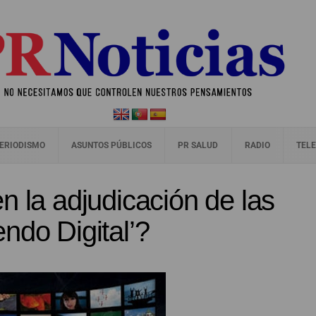
ERIODISMO
ASUNTOS PÚBLICOS
PR SALUD
RADIO
TELE
n la adjudicación de las
ndo Digital’?