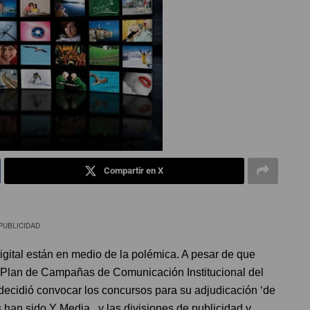
Compartir en X
PUBLICIDAD
ital están en medio de la polémica. A pesar de que
 Plan de Campañas de Comunicación Institucional del
decidió convocar los concursos para su adjudicación ‘de
 han sido Y Media, y las divisiones de publicidad y