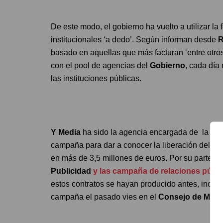
De este modo, el gobierno ha vuelto a utilizar l
institucionales ‘a dedo’. Según informan desde
R
basado en aquellas que más facturan ‘entre otros 
con el pool de agencias del
Gobierno
, cada día
las instituciones públicas.
Y Media
ha sido la agencia encargada de la compr
campaña para dar a conocer la liberación del div
en más de 3,5 millones de euros. Por su parte,
l
Publicidad
y las campaña de relaciones públi
estos contratos se hayan producido antes, inclus
campaña el pasado vies en el
Consejo de Minis