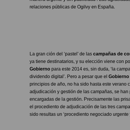
relaciones públicas de Ogilvy en España.
La gran ción del ‘pastel’ de las
campañas de com
ya tiene destinatarios, y su elección viene con
Gobierno
para este 2014 es, sin duda, ‘la camp
dividendo digital’. Pero a pesar que el
Gobiern
principios de año, no ha sido hasta este verano
adjudicación y gestión de las campañas, se han p
encargadas de la gestión. Precisamente las pri
el procediento de adjudicación de las tres campa
sido resultas un ‘procediento negociado urgente y