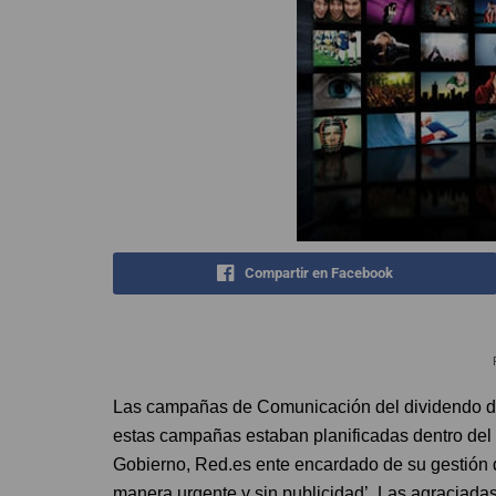
Compartir en Facebook
Las campañas de Comunicación del dividendo dig
estas campañas estaban planificadas dentro del
Gobierno, Red.es ente encardado de su gestión 
manera urgente y sin publicidad’. Las agraciadas