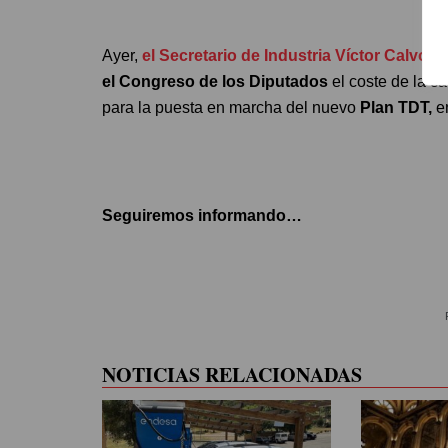
Ayer,
el Secretario de Industria Víctor Calvo S
el Congreso de los Diputados
el coste de la c
para la puesta en marcha del nuevo
Plan TDT,
en
Seguiremos informando…
NOTICIAS RELACIONADAS