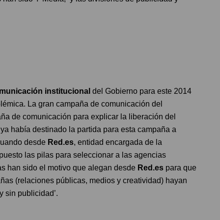
unicación institucional
del Gobierno para este 2014
 polémica. La gran campaña de comunicación del
aña de comunicación para explicar la liberación del
o
ya había destinado la partida para esta campaña a
 cuando desde
Red.es
, entidad encargada de la
uesto las pilas para seleccionar a las agencias
sas han sido el motivo que alegan desde
Red.es
para que
ñas (relaciones públicas, medios y creatividad) hayan
 sin publicidad’.