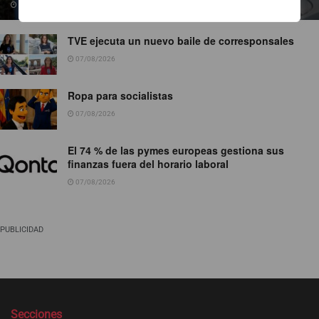
07/08/2026
TVE ejecuta un nuevo baile de corresponsales
07/08/2026
Ropa para socialistas
07/08/2026
El 74 % de las pymes europeas gestiona sus
finanzas fuera del horario laboral
07/08/2026
PUBLICIDAD
Secciones