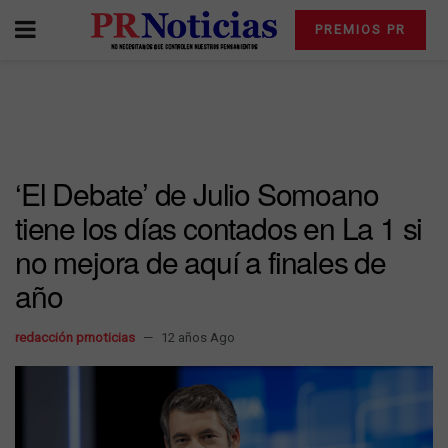
PREMIOS PR
‘El Debate’ de Julio Somoano
tiene los días contados en La 1 si
no mejora de aquí a finales de
año
redacción prnoticias
12 años Ago