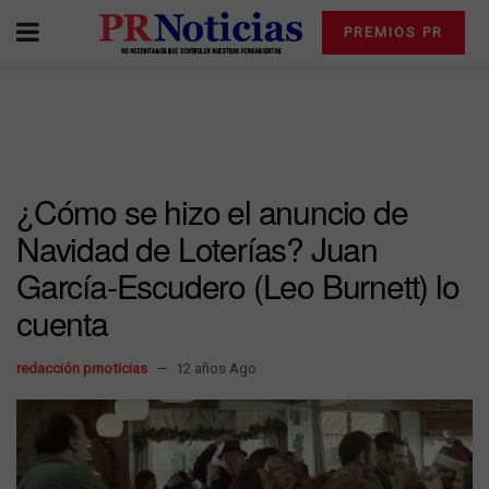
PREMIOS PR
¿Cómo se hizo el anuncio de
Navidad de Loterías? Juan
García-Escudero (Leo Burnett) lo
cuenta
redacción prnoticias
12 años Ago