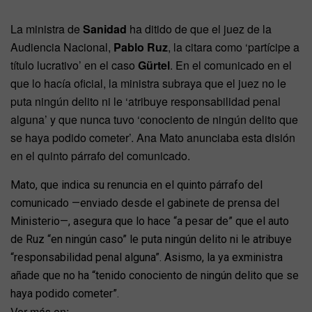
La ministra de
Sanidad
ha ditido de que el juez de la
Audiencia Nacional,
Pablo Ruz
, la citara como ‘partícipe a
título lucrativo’ en el caso
Gürtel
. En el comunicado en el
que lo hacía oficial, la ministra subraya que el juez no le
puta ningún delito ni le ‘atribuye responsabilidad penal
alguna’ y que nunca tuvo ‘conociento de ningún delito que
se haya podido cometer’. Ana Mato anunciaba esta disión
en el quinto párrafo del comunicado.
Mato, que indica su renuncia en el quinto párrafo del
comunicado —enviado desde el gabinete de prensa del
Ministerio—, asegura que lo hace “a pesar de” que el auto
de Ruz “en ningún caso” le puta ningún delito ni le atribuye
“responsabilidad penal alguna”. Asismo, la ya exministra
añade que no ha “tenido conociento de ningún delito que se
haya podido cometer”.
Ver más en: