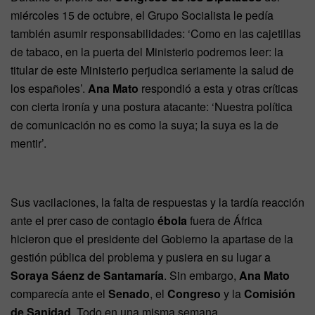
miércoles 15 de octubre, el Grupo Socialista le pedía
también asumir responsabilidades: ‘Como en las cajetillas
de tabaco, en la puerta del Ministerio podremos leer: la
titular de este Ministerio perjudica seriamente la salud de
los españoles’.
Ana Mato
respondió a esta y otras críticas
con cierta ironía y una postura atacante: ‘Nuestra política
de comunicación no es como la suya; la suya es la de
mentir’.
Sus vacilaciones, la falta de respuestas y la tardía reacción
ante el prer caso de contagio
ébola
fuera de África
hicieron que el presidente del Gobierno la apartase de la
gestión pública del problema y pusiera en su lugar a
Soraya Sáenz de Santamaría
. Sin embargo,
Ana Mato
comparecía ante el
Senado
, el
Congreso
y la
Comisión
de Sanidad
. Todo en una misma semana.