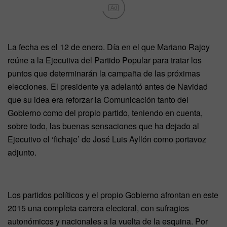
Ad
La fecha es el 12 de enero. Día en el que Mariano Rajoy
reúne a la Ejecutiva del Partido Popular para tratar los
puntos que determinarán la campaña de las próximas
elecciones. El presidente ya adelantó antes de Navidad
que su idea era reforzar la Comunicación tanto del
Gobierno como del propio partido, teniendo en cuenta,
sobre todo, las buenas sensaciones que ha dejado al
Ejecutivo el ‘fichaje’ de José Luis Ayllón como portavoz
adjunto.
Los partidos políticos y el propio Gobierno afrontan en este
2015 una completa carrera electoral, con sufragios
autonómicos y nacionales a la vuelta de la esquina. Por