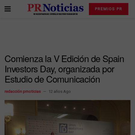
PREMIOS PR
Comienza la V Edición de Spain
Investors Day, organizada por
Estudio de Comunicación
redacción prnoticias
12 años Ago