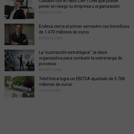
Cuidado con el falso CAPTCHA que puede
poner en riesgo tu empresa u organización
AGOSTO 5, 2026
Endesa cierra el primer semestre con beneficios
de 1.470 millones de euros
AGOSTO 4, 2026
La "sustracción estratégica": la clave
organizativa para combatir la sobrecarga de
procesos
AGOSTO 3, 2026
Telefónica logra un EBITDA ajustado de 5.768
millones de euros
JULIO 29, 2026