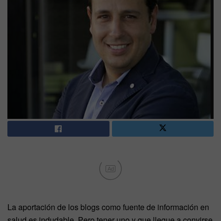
Ad
La aportación de los blogs como fuente de información en
salud es indudable. Pero tener uno y que llegue a convirse