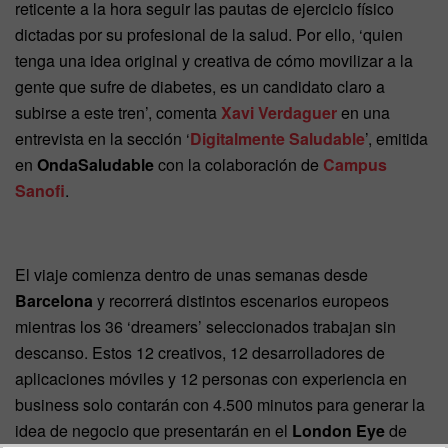
reticente a la hora seguir las pautas de ejercicio físico
dictadas por su profesional de la salud. Por ello, ‘quien
tenga una idea original y creativa de cómo movilizar a la
gente que sufre de diabetes, es un candidato claro a
subirse a este tren’, comenta
Xavi Verdaguer
en una
entrevista en la sección ‘
Digitalmente Saludable
’, emitida
en
OndaSaludable
con la colaboración de
Campus
Sanofi
.
El viaje comienza dentro de unas semanas desde
Barcelona
y recorrerá distintos escenarios europeos
mientras los 36 ‘dreamers’ seleccionados trabajan sin
descanso. Estos 12 creativos, 12 desarrolladores de
aplicaciones móviles y 12 personas con experiencia en
business solo contarán con 4.500 minutos para generar la
idea de negocio que presentarán en el
London Eye
de