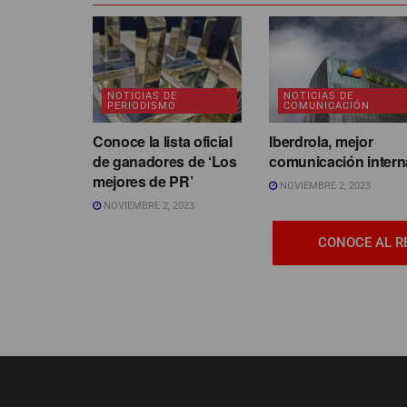
NOTICIAS DE
NOTICIAS DE
PERIODISMO
COMUNICACIÓN
Conoce la lista oficial
Iberdrola, mejor
de ganadores de ‘Los
comunicación intern
mejores de PR’
NOVIEMBRE 2, 2023
NOVIEMBRE 2, 2023
CONOCE AL R