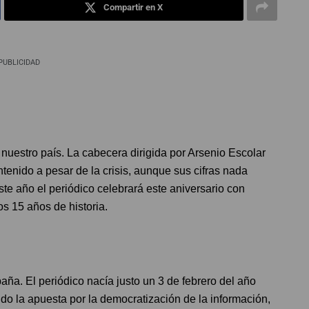
Compartir en X
PUBLICIDAD
 nuestro país. La cabecera dirigida por Arsenio Escolar
ntenido a pesar de la crisis, aunque sus cifras nada
ste año el periódico celebrará este aniversario con
os 15 años de historia.
ña. El periódico nacía justo un 3 de febrero del año
do la apuesta por la democratización de la información,