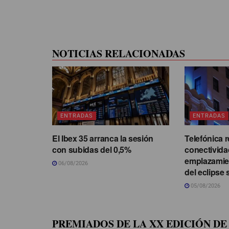
NOTICIAS RELACIONADAS
ENTRADAS
ENTRADAS
El Ibex 35 arranca la sesión
Telefónica r
con subidas del 0,5%
conectivida
emplazamie
06/08/2026
del eclipse 
05/08/2026
PREMIADOS DE LA XX EDICIÓN DE 