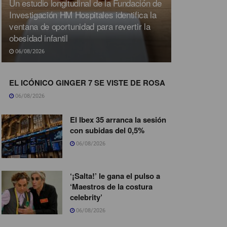
Un estudio longitudinal de la Fundación de
Investigación HM Hospitales identifica la
ventana de oportunidad para revertir la
obesidad infantil
06/08/2026
EL ICÓNICO GINGER 7 SE VISTE DE ROSA
06/08/2026
El Ibex 35 arranca la sesión
con subidas del 0,5%
06/08/2026
‘¡Salta!’ le gana el pulso a
‘Maestros de la costura
celebrity’
06/08/2026