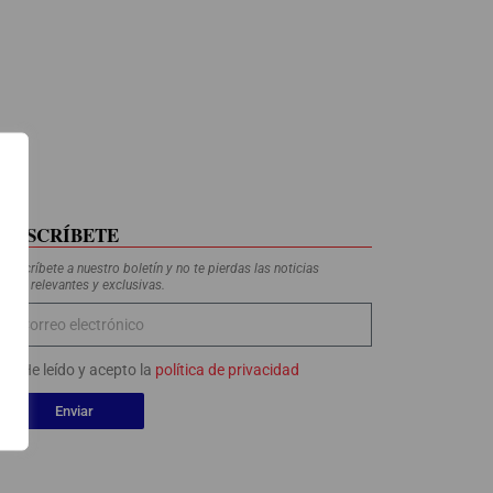
SUSCRÍBETE
Suscríbete a nuestro boletín y no te pierdas las noticias
más relevantes y exclusivas.
He leído y acepto la
política de privacidad
Enviar