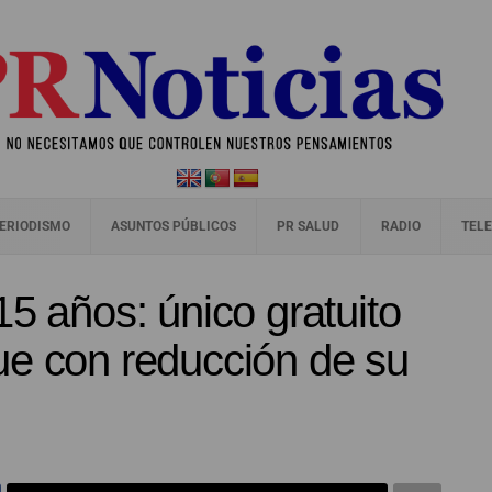
ERIODISMO
ASUNTOS PÚBLICOS
PR SALUD
RADIO
TELE
15 años: único gratuito
ue con reducción de su