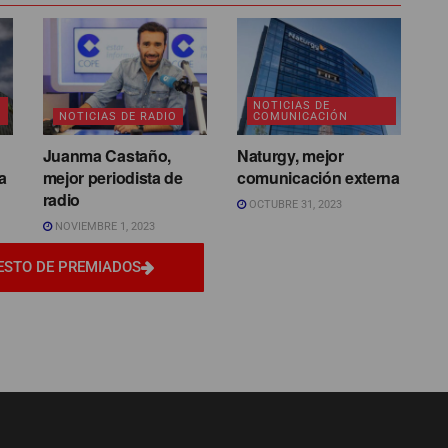
NOTICIAS DE
NOTICIAS DE RADIO
COMUNICACIÓN
Juanma Castaño,
Naturgy, mejor
a
mejor periodista de
comunicación externa
radio
OCTUBRE 31, 2023
NOVIEMBRE 1, 2023
ESTO DE PREMIADOS