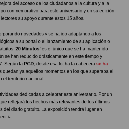
mejora del acceso de los ciudadanos a la cultura y a la
tipo conmemorativo para este aniversario y en su edición
 lectores su apoyo durante estos 15 años.
orporando novedades y se ha ido adaptando a los
gicos a su portal o el lanzamiento de su aplicación o
ratuitos
‘20 Minutos’
es el único que se ha mantenido
ción se han reducido drásticamente en este tiempo y
07. Según la
PGD
, desde esa fecha la cabecera
se ha
ás quedan ya aquellos momentos en los que superaba el
el territorio nacional.
tividades dedicadas a celebrar este aniversario. Por un
 que reflejará los hechos más relevantes de los últimos
 del diario gratuito. La exposición tendrá lugar en
lencia.