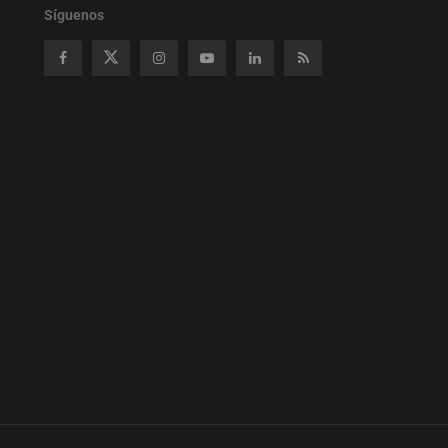
Síguenos