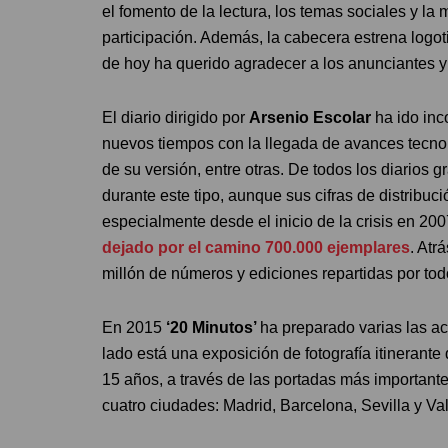
el fomento de la lectura, los temas sociales y la 
participación. Además, la cabecera estrena logo
de hoy ha querido agradecer a los anunciantes y
El diario dirigido por
Arsenio Escolar
ha ido inc
nuevos tiempos con la llegada de avances tecnoló
de su versión, entre otras. De todos los diarios g
durante este tipo, aunque sus cifras de distribu
especialmente desde el inicio de la crisis en 20
dejado por el camino 700.000 ejemplares
. Atr
millón de números y ediciones repartidas por todo 
En 2015
‘20 Minutos’
ha preparado varias las ac
lado está una exposición de fotografía itinerante
15 años, a través de las portadas más importantes
cuatro ciudades: Madrid, Barcelona, Sevilla y Va