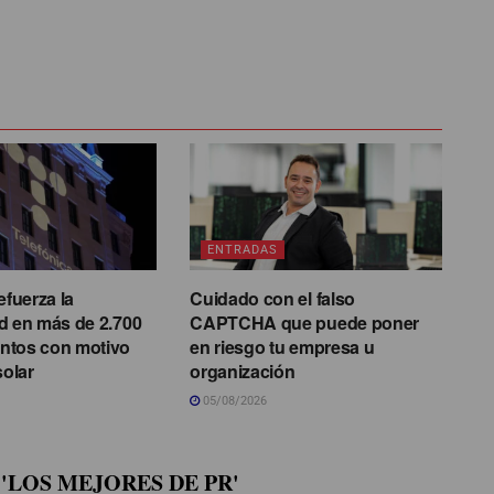
ENTRADAS
efuerza la
Cuidado con el falso
d en más de 2.700
CAPTCHA que puede poner
ntos con motivo
en riesgo tu empresa u
solar
organización
05/08/2026
'LOS MEJORES DE PR'