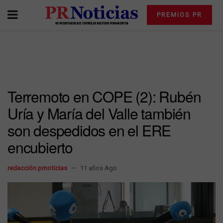
PREMIOS PR
Terremoto en COPE (2): Rubén
Uría y María del Valle también
son despedidos en el ERE
encubierto
redacción prnoticias
11 años Ago