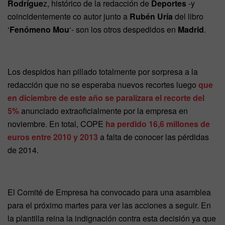
Rodrígue
z, histórico de la redacción de
Deportes
-y
coincidentemente co autor junto a
Rubén Uría
del libro
‘
Fenómeno Mou
‘- son los otros despedidos en
Madrid
.
Los despidos han pillado totalmente por sorpresa a la
redacción que no se esperaba nuevos recortes luego
que
en diciembre de este año se paralizara el recorte del
5%
anunciado extraoficialmente por la empresa en
noviembre. En total, COPE
ha perdido 16,6 millones de
euros entre 2010 y 2013
a falta de conocer las pérdidas
de 2014.
El Comité de Empresa ha convocado para una asamblea
para el próximo martes para ver las acciones a seguir. En
la plantilla reina la indignación contra esta decisión ya que