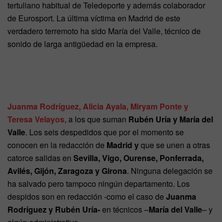
tertuliano habitual de Teledeporte y además colaborador
de Eurosport. La última víctima en Madrid de este
verdadero terremoto ha sido María del Valle, técnico de
sonido de larga antigüedad en la empresa.
Juanma Rodríguez, Alicia Ayala, Miryam Ponte y
Teresa Velayos,
a los que suman
Rubén Uría y María del
Valle
. Los seis despedidos que por el momento se
conocen en la redacción de
Madrid y
que se unen a otras
catorce salidas en
Sevilla, Vigo, Ourense, Ponferrada,
Avilés, Gijón, Zaragoza y Girona
. Ninguna delegación se
ha salvado pero tampoco ningún departamento. Los
despidos son en redacción -como el caso de
Juanma
Rodríguez y Rubén Uría-
en técnicos –
María del Valle
– y