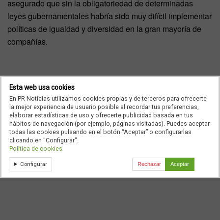
asegurado que sin la obligatoriedad de determinadas
leyes gubernamentales habría sido muy difícil implementar
políticas de igualdad y diversidad en la gran mayoría de
compañías.
Esta web usa cookies
En PR Noticias utilizamos cookies propias y de terceros para ofrecerte
la mejor experiencia de usuario posible al recordar tus preferencias,
elaborar estadísticas de uso y ofrecerte publicidad basada en tus
hábitos de navegación (por ejemplo, páginas visitadas). Puedes aceptar
todas las cookies pulsando en el botón “Aceptar” o configurarlas
clicando en "Configurar".
Política de cookies
Configurar
Rechazar
Aceptar