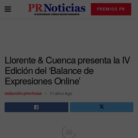
PREMIOS PR
Llorente & Cuenca presenta la IV
Edición del ‘Balance de
Expresiones Online’
redacción prnoticias
11 años Ago
Ad