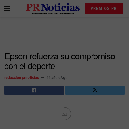
PREMIOS PR
Epson refuerza su compromiso
con el deporte
redacción prnoticias
11 años Ago
Ad