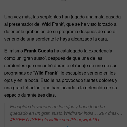
Una vez más, las serpientes han jugado una mala pasada
al presentador de ‘Wild Frank’, que se ha visto forzado a
detener la grabación de su programa después de que el
veneno de una serpiente le haya alcanzado la cara.
El mismo
Frank Cuesta
ha catalogado la experiencia
como un ‘gran susto’, después de que una de las
serpientes que encontró durante el rodaje de uno de sus
programas de
‘Wild Frank’
, le escupiese veneno en los
ojos y en la boca. Esto le ha provocado fuertes dolores y
una gran irritación, que han forzado a la detención de su
espacio durante tres días.
Escupida de veneno en los ojos y boca,todo ha
quedado en un gran susto.Wildfrank India… 297 dias-…
#FREEYUYEE
pic.twitter.com/ReuqwrghDU