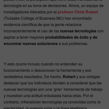
tecnología en su toma de decisiones. Ahora, un equipo de
investigadores liderados por el
profesor
Chris Robert
(Trulaske College of Business MU) han encontrado
evidencia científica de que la gente relaciona
inconscientemente el uso de las
nuevas tecnologías
con
aspirar a tener mayores
probabilidades de éxito y de
encontrar nuevas soluciones
a sus problemas.
Y esto ocurre incluso cuando no entienden su
funcionamiento o desconocen la herramienta y sus
verdaderos resultados. De hecho,
Robert
y sus colegas
destacan que los individuos tienden a considerar que las
nuevas tecnologías son una ‘gran’ herramienta de trabajo
y muestran una actitud entusiasta hacia ellas. Por el
contrario, infravaloran tecnologías ya conocidas como la
electricidad, la energía solar o la línea telefónica.