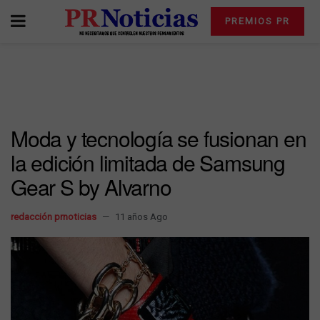
PREMIOS PR
Moda y tecnología se fusionan en
la edición limitada de Samsung
Gear S by Alvarno
redacción prnoticias
11 años Ago