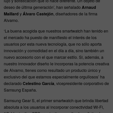
lujo y sofisticación que lo hace diferente. Un objeto de
deseo de última generación’, han señalado
Arnaud
Maillard
y
Álvaro Castejón
, diseñadores de la firma
Alvarno.
‘La buena acogida que nuestros smartwatch han tenido en
el mercado ha puesto de manifiesto el interés de los
usuarios por esta nueva tecnología, que no sólo aporta
innovación y comodidad en el día a día, sino también un
nuevo accesorio con el que marcar estilo. Si, además, a
nuestro innovador diseño le incorporas la potencia creativa
de Alvarno, tienes como resultado un producto único y
exclusivo del que estamos especialmente orgullosos’ ha
declarado
Celestino García
, vicepresidente corporativo de
Samsung España.
Samsung Gear S, el primer smartwatch que brinda libertad
absoluta a los usuarios al incorporar conectividad Wi-Fi,