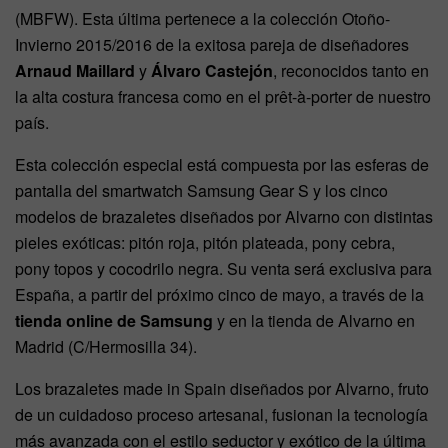
(MBFW). Esta última pertenece a la colección Otoño-
Invierno 2015/2016 de la exitosa pareja de diseñadores
Arnaud Maillard
y
Álvaro Castejón
, reconocidos tanto en
la alta costura francesa como en el prêt-à-porter de nuestro
país.
Esta colección especial está compuesta por las esferas de
pantalla del smartwatch Samsung Gear S y los cinco
modelos de brazaletes diseñados por Alvarno con distintas
pieles exóticas: pitón roja, pitón plateada, pony cebra,
pony topos y cocodrilo negra. Su venta será exclusiva para
España, a partir del próximo cinco de mayo, a través de la
tienda online de Samsung
y en la tienda de Alvarno en
Madrid (C/Hermosilla 34).
Los brazaletes made in Spain diseñados por Alvarno, fruto
de un cuidadoso proceso artesanal, fusionan la tecnología
más avanzada con el estilo seductor y exótico de la última