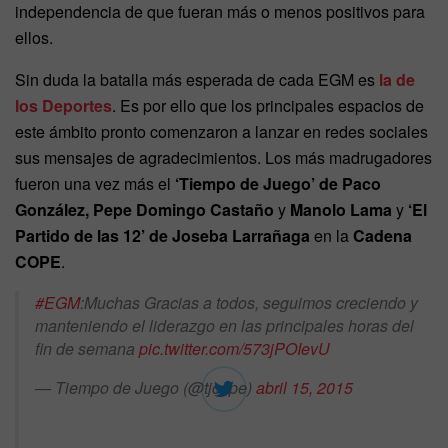
independencia de que fueran más o menos positivos para
ellos.
Sin duda la batalla más esperada de cada EGM es
la de
los Deportes
. Es por ello que los principales espacios de
este ámbito pronto comenzaron a lanzar en redes sociales
sus mensajes de agradecimientos. Los más madrugadores
fueron una vez más el
‘Tiempo de Juego’ de Paco
González, Pepe Domingo Castaño
y
Manolo Lama
y
‘El
Partido de las 12’ de Joseba Larrañaga
en la
Cadena
COPE
.
#EGM
:Muchas Gracias a todos, seguimos creciendo y
manteniendo el liderazgo en las principales horas del
fin de semana
pic.twitter.com/573jPOIevU
— Tiempo de Juego (@tjcope)
abril 15, 2015