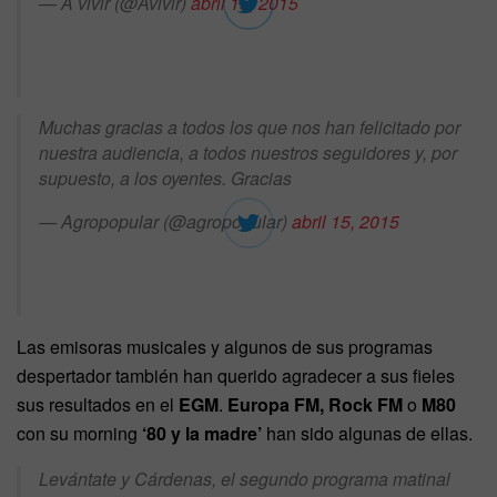
— A vivir (@Avivir)
abril 15, 2015
Muchas gracias a todos los que nos han felicitado por
nuestra audiencia, a todos nuestros seguidores y, por
supuesto, a los oyentes. Gracias
— Agropopular (@agropopular)
abril 15, 2015
Las emisoras musicales y algunos de sus programas
despertador también han querido agradecer a sus fieles
sus resultados en el
EGM
.
Europa FM, Rock FM
o
M80
con su morning
‘80 y la madre’
han sido algunas de ellas.
Levántate y Cárdenas, el segundo programa matinal