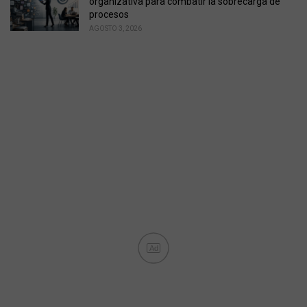
organizativa para combatir la sobrecarga de
procesos
AGOSTO 3, 2026
Ad