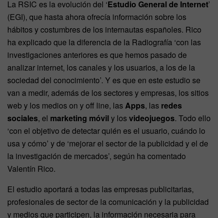
La RSIC es la evolución del ‘
Estudio General de Internet
’
(EGI), que hasta ahora ofrecía información sobre los
hábitos y costumbres de los internautas españoles. Rico
ha explicado que la diferencia de la Radiografía ‘con las
investigaciones anteriores es que hemos pasado de
analizar internet, los canales y los usuarios, a los de la
sociedad del conocimiento’. Y es que en este estudio se
van a medir, además de los sectores y empresas, los sitios
web y los medios on y off line, las
Apps
, las
redes
sociales
, el
marketing móvil
y los
videojuegos
. Todo ello
‘con el objetivo de detectar quién es el usuario, cuándo lo
usa y cómo’ y de ‘mejorar el sector de la publicidad y el de
la investigación de mercados’, según ha comentado
Valentín Rico.
El estudio aportará a todas las empresas publicitarias,
profesionales de sector de la comunicación y la publicidad
y medios que participen, la información necesaria para