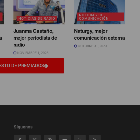
NOTICIAS DE
NOTICIAS DE RADIO
COMUNICACIÓN
Juanma Castaño,
Naturgy, mejor
a
mejor periodista de
comunicación externa
radio
OCTUBRE 31, 2023
NOVIEMBRE 1, 2023
ESTO DE PREMIADOS
Síguenos