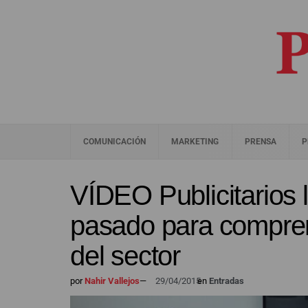
COMUNICACIÓN
MARKETING
PRENSA
P
VÍDEO Publicitarios 
pasado para comprend
del sector
por
Nahir Vallejos
—
29/04/2015
en
Entradas