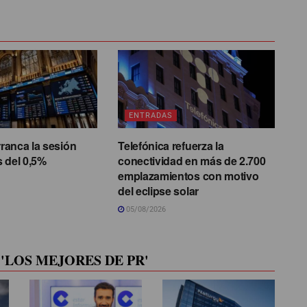
ENTRADAS
rranca la sesión
Telefónica refuerza la
 del 0,5%
conectividad en más de 2.700
emplazamientos con motivo
del eclipse solar
05/08/2026
'LOS MEJORES DE PR'