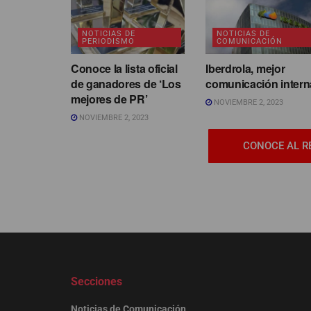
NOTICIAS DE
NOTICIAS DE
PERIODISMO
COMUNICACIÓN
Conoce la lista oficial
Iberdrola, mejor
de ganadores de ‘Los
comunicación intern
mejores de PR’
NOVIEMBRE 2, 2023
NOVIEMBRE 2, 2023
CONOCE AL R
Secciones
Noticias de Comunicación