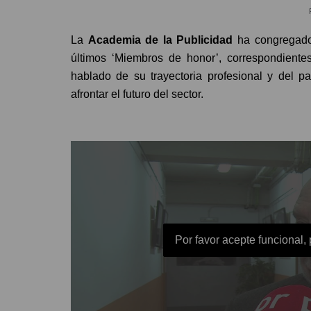
La
Academia de la Publicidad
ha congregado 
últimos ‘Miembros de honor’, correspondient
hablado de su trayectoria profesional y del 
afrontar el futuro del sector.
Por favor acepte funcional,