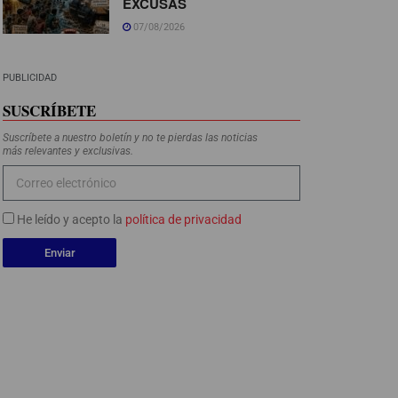
EXCUSAS
07/08/2026
PUBLICIDAD
SUSCRÍBETE
Suscríbete a nuestro boletín y no te pierdas las noticias
más relevantes y exclusivas.
He leído y acepto la
política de privacidad
Enviar