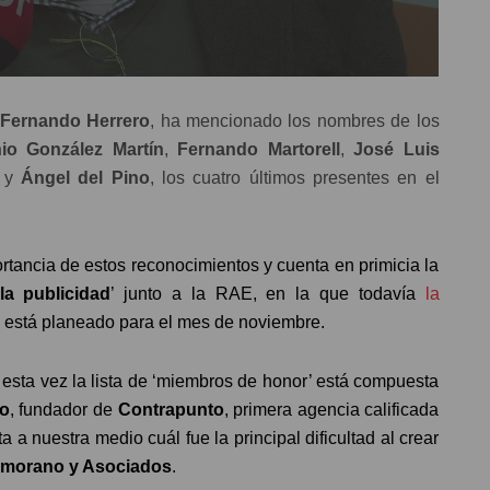
Fernando Herrero
, ha mencionado los nombres de los
io González Martín
,
Fernando Martorell
,
José Luis
y
Ángel del Pino
, los cuatro últimos presentes en el
rtancia de estos reconocimientos y cuenta en primicia la
la publicidad
’ junto a la RAE, en la que todavía
la
e está planeado para el mes de noviembre.
e esta vez la lista de ‘miembros de honor’ está compuesta
no
, fundador de
Contrapunto
, primera agencia calificada
a a nuestra medio cuál fue la principal dificultad al crear
morano y Asociados
.