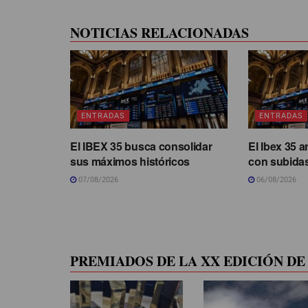
NOTICIAS RELACIONADAS
ENTRADAS
ENTRADAS
El IBEX 35 busca consolidar
El Ibex 35 a
sus máximos históricos
con subidas
07/08/2026
06/08/2026
PREMIADOS DE LA XX EDICIÓN DE 