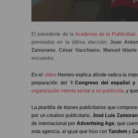
El presidente de la
Academia de la Publicidad
,
premiados en la última elección:
Juan Anton
Zamorano
,
César Vacchiano
,
Manuel Idiarte
encuentro.
En el
vídeo
Herrero explica dónde radica la impo
preparación del ‘
I Congreso del español y 
organización intenta sentar a un publicista
, y qu
La plantilla de titanes publicitarios que compon
por un creativo publicitario,
José Luis Zamora
de internacional por
Advertising Age
, que cuent
esta agencia, al igual que hizo con
Tandem
y
Za