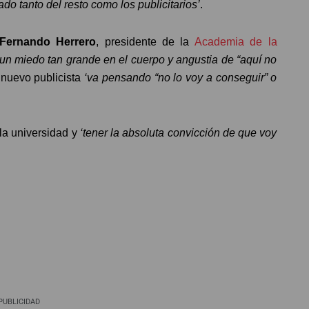
ado tanto del resto como los publicitarios’
.
Fernando Herrero
, presidente de la
Academia de la
un miedo tan grande en el cuerpo y angustia de “aquí no
 nuevo publicista
‘va pensando “no lo voy a conseguir” o
 la universidad y
‘tener la absoluta convicción de que voy
PUBLICIDAD