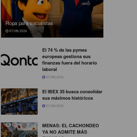
Ropa para socialistas
07/08/2026
El 74 % de las pymes
europeas gestiona sus
finanzas fuera del horario
laboral
07/08/2026
El IBEX 35 busca consolidar
sus máximos históricos
07/08/2026
MENAS: EL CACHONDEO
YA NO ADMITE MÁS