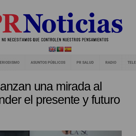
ERIODISMO
ASUNTOS PÚBLICOS
PR SALUD
RADIO
TELE
lanzan una mirada al
er el presente y futuro