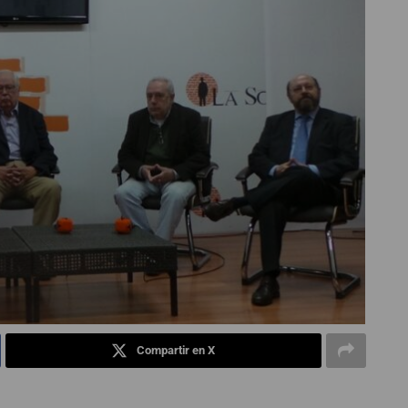
Compartir en X