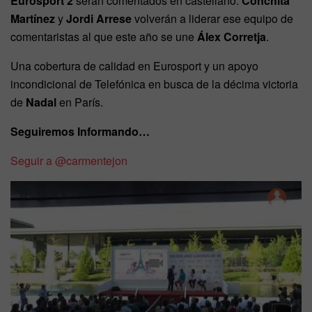
Eurosport 2
serán comentados en castellano.
Conchita
Martínez
y
Jordi Arrese
volverán a liderar ese equipo de
comentaristas al que este año se une
Álex Corretja
.
Una cobertura de calidad en Eurosport y un apoyo
incondicional de Telefónica en busca de la décima victoria
de
Nadal
en París.
Seguiremos Informando…
Seguir a @carmentejon