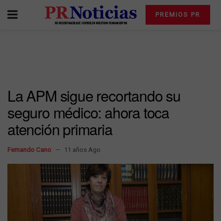
PREMIOS PR
La APM sigue recortando su
seguro médico: ahora toca
atención primaria
Fernando Cano
11 años Ago