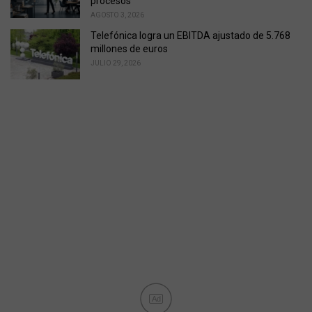
procesos
AGOSTO 3, 2026
Telefónica logra un EBITDA ajustado de 5.768
millones de euros
JULIO 29, 2026
Ad