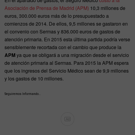
En el apartado de gastos, el Seguro Médico
costó a la
Asociación de Prensa de Madrid (APM)
10,3 millones de
euros, 300.000 euros más de lo presupuestado a
comienzos de 2014. De ellos, 9,5 millones se gastaron en
el convenio con Sermas y 836.000 euros de gastos de
atención primaria. En 2015 esta última partida podría verse
sensiblemente recortada con el cambio que produce la
APM
ya que se obligará a una migración desde el servicio
de atención primaria al Sermas. Para 2015 la APM espera
que los ingresos del Servicio Médico sean de 9,9 millones
y los gastos de 10 millones.
Seguiremos Informando…
Ad