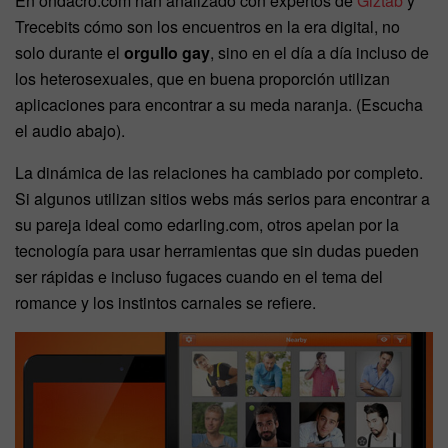
En ondacro.com han analizado con expertos de
Giztab
y
Trecebits cómo son los encuentros en la era digital, no
solo durante el
orgullo gay
, sino en el día a día incluso de
los heterosexuales, que en buena proporción utilizan
aplicaciones para encontrar a su meda naranja. (Escucha
el audio abajo).
La dinámica de las relaciones ha cambiado por completo.
Si algunos utilizan sitios webs más serios para encontrar a
su pareja ideal como edarling.com, otros apelan por la
tecnología para usar herramientas que sin dudas pueden
ser rápidas e incluso fugaces cuando en el tema del
romance y los instintos carnales se refiere.