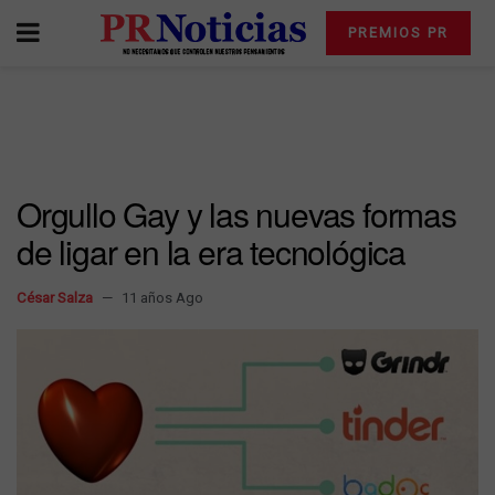
PREMIOS PR
Orgullo Gay y las nuevas formas
de ligar en la era tecnológica
César Salza
11 años Ago